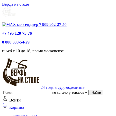
Верфь на столе
7 909 962-27-56
+7 495 120-75-76
8 800 500-54-29
пн-сб с 10 до 18, время московское
24 года в судомоделизме
Найти
Войти
Корзина