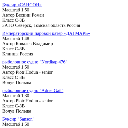
Буксир «САНСОН»
Масштаб 1:50
Автор Веснин Роман
Класс C-8B
ЗАТО Северск, Томская область Россия
Императорский паровой катер «ДАГМАРЬ»
Масштаб 1:48
Автор Ковалев Владимир
Класс C-8B
Клинцы Россия
рыболовное судно "Nordkap 476"
Масштаб 1:50
Автор Piotr Hodun - senior
Класс C-8B
Волув Польша
рыболовное судно "Adrea Gail"
Масштаб 1:30
Автор Piotr Hodun - senior
Класс C-8B
Волув Польша
Буксир "Sanson"
Масштаб 1:50