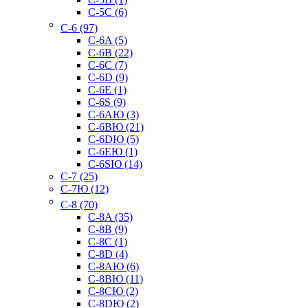
C-5C (6)
C-6 (97)
C-6A (5)
C-6B (22)
C-6C (7)
C-6D (9)
C-6E (1)
C-6S (9)
C-6AЮ (3)
C-6BЮ (21)
C-6DЮ (5)
C-6EЮ (1)
C-6SЮ (14)
C-7 (25)
C-7Ю (12)
C-8 (70)
C-8A (35)
C-8B (9)
C-8C (1)
C-8D (4)
C-8AЮ (6)
C-8BЮ (11)
C-8CЮ (2)
C-8DЮ (2)