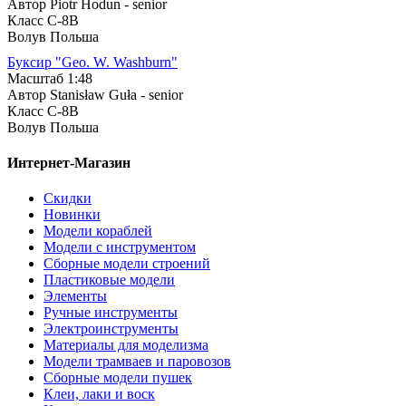
Автор Piotr Hodun - senior
Класс C-8B
Волув Польша
Буксир "Geo. W. Washburn"
Масштаб 1:48
Автор Stanisław Guła - senior
Класс C-8B
Волув Польша
Интернет-Магазин
Скидки
Новинки
Модели кораблей
Модели с инструментом
Сборные модели строений
Пластиковые модели
Элементы
Ручные инструменты
Электроинструменты
Материалы для моделизма
Модели трамваев и паровозов
Сборные модели пушек
Клеи, лаки и воск