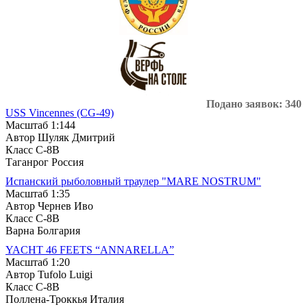
Подано заявок: 340
USS Vincennes (CG-49)
Масштаб 1:144
Автор Шуляк Дмитрий
Класс C-8B
Таганрог Россия
Испанский рыболовный траулер "MARE NOSTRUM"
Масштаб 1:35
Автор Чернев Иво
Класс C-8B
Варна Болгария
YACHT 46 FEETS “ANNARELLA”
Масштаб 1:20
Автор Tufolo Luigi
Класс C-8B
Поллена-Троккья Италия