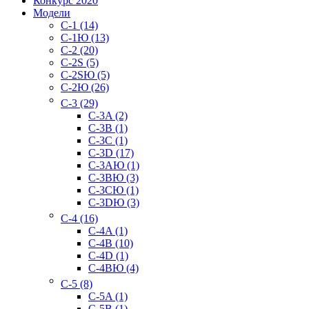
Конкурс 2020
Модели
C-1 (14)
C-1Ю (13)
C-2 (20)
C-2S (5)
C-2SЮ (5)
C-2Ю (26)
C-3 (29)
C-3A (2)
C-3B (1)
C-3C (1)
C-3D (17)
C-3AЮ (1)
C-3BЮ (3)
C-3CЮ (1)
C-3DЮ (3)
C-4 (16)
C-4A (1)
C-4B (10)
C-4D (1)
C-4BЮ (4)
C-5 (8)
C-5A (1)
C-5B (1)