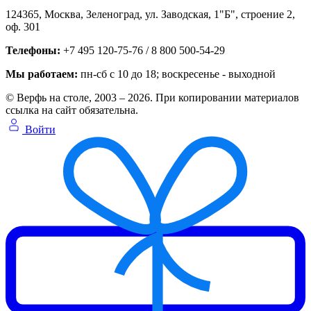
124365,
Москва, Зеленоград
,
ул. Заводская, 1"Б", строение 2
,
оф. 301
Телефоны:
+7 495 120-75-76 / 8 800 500-54-29
Мы работаем:
пн-сб с 10 до 18
; воскресенье - выходной
© Верфь на столе, 2003 – 2026. При копировании материалов
ссылка на сайт обязательна.
Войти