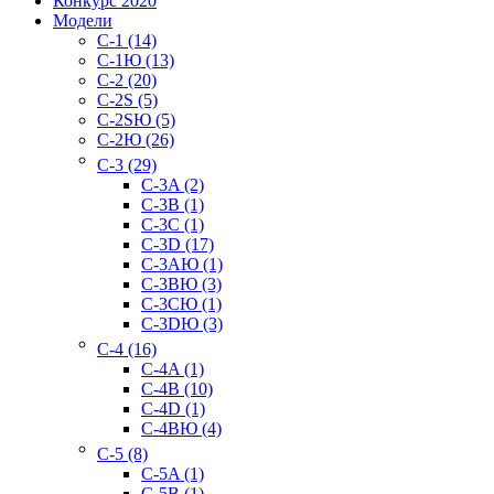
Конкурс 2020
Модели
C-1 (14)
C-1Ю (13)
C-2 (20)
C-2S (5)
C-2SЮ (5)
C-2Ю (26)
C-3 (29)
C-3A (2)
C-3B (1)
C-3C (1)
C-3D (17)
C-3AЮ (1)
C-3BЮ (3)
C-3CЮ (1)
C-3DЮ (3)
C-4 (16)
C-4A (1)
C-4B (10)
C-4D (1)
C-4BЮ (4)
C-5 (8)
C-5A (1)
C-5B (1)