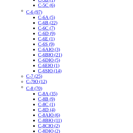
C-5C (6)
C-6 (97)
C-6A (5)
C-6B (22)
C-6C (7)
C-6D (9)
C-6E (1)
C-6S (9)
C-6AЮ (3)
C-6BЮ (21)
C-6DЮ (5)
C-6EЮ (1)
C-6SЮ (14)
C-7 (25)
C-7Ю (12)
C-8 (70)
C-8A (35)
C-8B (9)
C-8C (1)
C-8D (4)
C-8AЮ (6)
C-8BЮ (11)
C-8CЮ (2)
C-8DЮ (2)