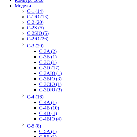
Конкурс 2020
Модели
C-1 (14)
C-1Ю (13)
C-2 (20)
C-2S (5)
C-2SЮ (5)
C-2Ю (26)
C-3 (29)
C-3A (2)
C-3B (1)
C-3C (1)
C-3D (17)
C-3AЮ (1)
C-3BЮ (3)
C-3CЮ (1)
C-3DЮ (3)
C-4 (16)
C-4A (1)
C-4B (10)
C-4D (1)
C-4BЮ (4)
C-5 (8)
C-5A (1)
C-5B (1)