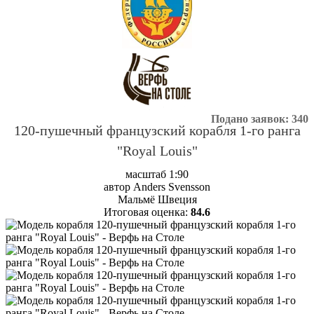
Подано заявок: 340
120-пушечный французский корабля 1-го ранга
"Royal Louis"
масштаб 1:90
автор Anders Svensson
Мальмё Швеция
Итоговая оценка:
84.6