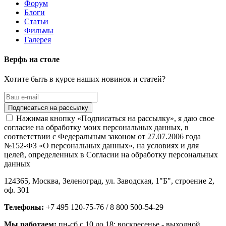
Форум
Блоги
Статьи
Фильмы
Галерея
Верфь на столе
Хотите быть в курсе наших новинок и статей?
Нажимая кнопку «Подписаться на рассылку», я даю свое
согласие на обработку моих персональных данных, в
соответствии с Федеральным законом от 27.07.2006 года
№152-ФЗ «О персональных данных», на условиях и для
целей, определенных в Согласии на обработку персональных
данных
124365,
Москва, Зеленоград
,
ул. Заводская, 1"Б", строение 2
,
оф. 301
Телефоны:
+7 495 120-75-76 / 8 800 500-54-29
Мы работаем:
пн-сб с 10 до 18
; воскресенье - выходной