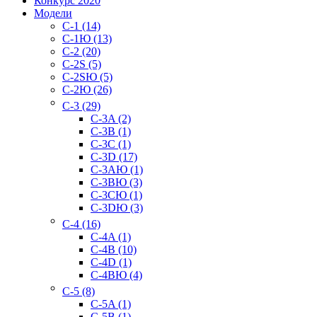
Конкурс 2020
Модели
C-1 (14)
C-1Ю (13)
C-2 (20)
C-2S (5)
C-2SЮ (5)
C-2Ю (26)
C-3 (29)
C-3A (2)
C-3B (1)
C-3C (1)
C-3D (17)
C-3AЮ (1)
C-3BЮ (3)
C-3CЮ (1)
C-3DЮ (3)
C-4 (16)
C-4A (1)
C-4B (10)
C-4D (1)
C-4BЮ (4)
C-5 (8)
C-5A (1)
C-5B (1)