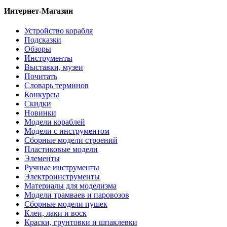
Интернет-Магазин
Устройство корабля
Подсказки
Обзоры
Инструменты
Выставки, музеи
Почитать
Словарь терминов
Конкурсы
Скидки
Новинки
Модели кораблей
Модели с инструментом
Сборные модели строений
Пластиковые модели
Элементы
Ручные инструменты
Электроинструменты
Материалы для моделизма
Модели трамваев и паровозов
Сборные модели пушек
Клеи, лаки и воск
Краски, грунтовки и шпаклевки