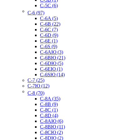
C-5C (6)
C-6 (97)
C-6A (5)
C-6B (22)
C-6C (7)
C-6D (9)
C-6E (1)
C-6S (9)
C-6AЮ (3)
C-6BЮ (21)
C-6DЮ (5)
C-6EЮ (1)
C-6SЮ (14)
C-7 (25)
C-7Ю (12)
C-8 (70)
C-8A (35)
C-8B (9)
C-8C (1)
C-8D (4)
C-8AЮ (6)
C-8BЮ (11)
C-8CЮ (2)
C-8DЮ (2)