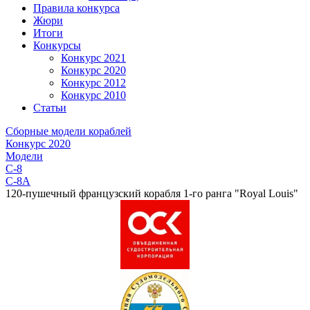
Правила конкурса
Жюри
Итоги
Конкурсы
Конкурс 2021
Конкурс 2020
Конкурс 2012
Конкурс 2010
Статьи
Сборные модели кораблей
Конкурс 2020
Модели
C-8
C-8A
120-пушечный французский корабля 1-го ранга "Royal Louis"