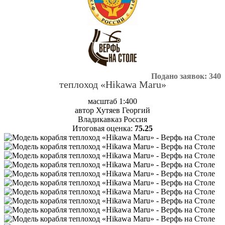
Подано заявок: 340
теплоход «Hikawa Maru»
масштаб 1:400
автор Хутяев Георгий
Владикавказ Россия
Итоговая оценка:
75.25