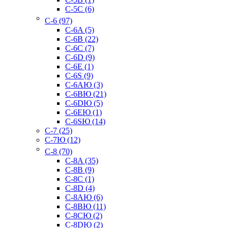
C-5C (6)
C-6 (97)
C-6A (5)
C-6B (22)
C-6C (7)
C-6D (9)
C-6E (1)
C-6S (9)
C-6AЮ (3)
C-6BЮ (21)
C-6DЮ (5)
C-6EЮ (1)
C-6SЮ (14)
C-7 (25)
C-7Ю (12)
C-8 (70)
C-8A (35)
C-8B (9)
C-8C (1)
C-8D (4)
C-8AЮ (6)
C-8BЮ (11)
C-8CЮ (2)
C-8DЮ (2)