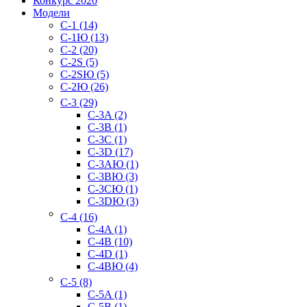
Конкурс 2020
Модели
C-1 (14)
C-1Ю (13)
C-2 (20)
C-2S (5)
C-2SЮ (5)
C-2Ю (26)
C-3 (29)
C-3A (2)
C-3B (1)
C-3C (1)
C-3D (17)
C-3AЮ (1)
C-3BЮ (3)
C-3CЮ (1)
C-3DЮ (3)
C-4 (16)
C-4A (1)
C-4B (10)
C-4D (1)
C-4BЮ (4)
C-5 (8)
C-5A (1)
C-5B (1)