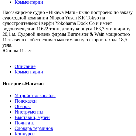
Комментарии
Пассажирское судно «Hikawa Maru» было построено по заказу
судоходной компании Nippon Yusen KK Tokyo на
судостроительной верфи Yokohama Dock Co и имеет
водоизмещение 11622 тонн, длину корпуса 163,3 м и ширину
20,1 м. Судовой дизель фирмы Burmeister & Wain мощностью
11 тысяч л.с. обеспечивал максимальную скорость хода 18,5
узла.
Юноша 11 лет
Описание
Комментарии
Интернет-Магазин
Устройство корабля
Подсказки
Обзоры
Инструменты
Выставки, музеи
Почитать
Словарь терминов
Конкурсы