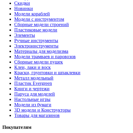
Скидки
Новинки
Модели кораблей
Модели с инструментом
Сборные модели строений
Пластиковые модели
Элементы
Ручные инструменты
Электроинструменты
Материалы для моделизма
Модели трамваев и паровозов
Сборные модели пушек
Клеи, лаки и воск
Краски, грунтовки и шпаклевки
Металл модельный
Пластик Evergreen
Книги и чертежи
Паруса для моделей
Настольные игры
Модели из бумаги
3D модели и Конструкторы
Товары для магазинов
Покупателям