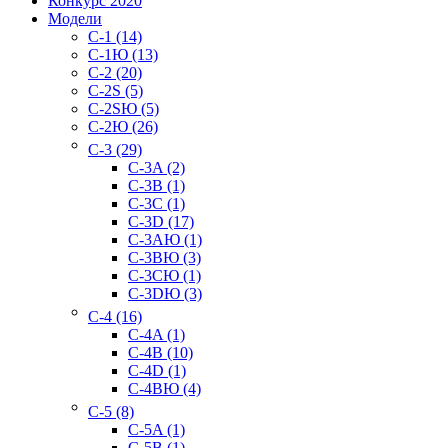
Конкурс 2020
Модели
C-1 (14)
C-1Ю (13)
C-2 (20)
C-2S (5)
C-2SЮ (5)
C-2Ю (26)
C-3 (29)
C-3A (2)
C-3B (1)
C-3C (1)
C-3D (17)
C-3AЮ (1)
C-3BЮ (3)
C-3CЮ (1)
C-3DЮ (3)
C-4 (16)
C-4A (1)
C-4B (10)
C-4D (1)
C-4BЮ (4)
C-5 (8)
C-5A (1)
C-5B (1)