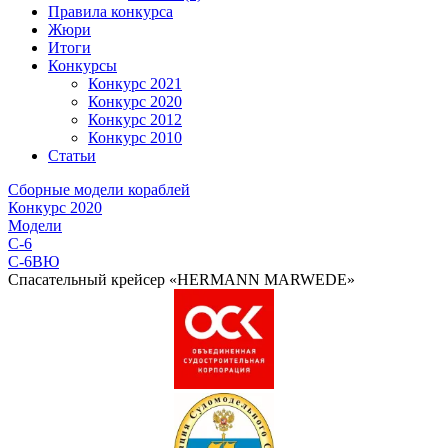
Правила конкурса
Жюри
Итоги
Конкурсы
Конкурс 2021
Конкурс 2020
Конкурс 2012
Конкурс 2010
Статьи
Сборные модели кораблей
Конкурс 2020
Модели
C-6
C-6BЮ
Cпасательный крейсер «HERMANN MARWEDE»