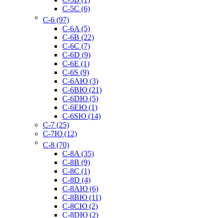
C-5C (6)
C-6 (97)
C-6A (5)
C-6B (22)
C-6C (7)
C-6D (9)
C-6E (1)
C-6S (9)
C-6AЮ (3)
C-6BЮ (21)
C-6DЮ (5)
C-6EЮ (1)
C-6SЮ (14)
C-7 (25)
C-7Ю (12)
C-8 (70)
C-8A (35)
C-8B (9)
C-8C (1)
C-8D (4)
C-8AЮ (6)
C-8BЮ (11)
C-8CЮ (2)
C-8DЮ (2)