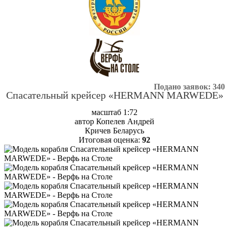
Подано заявок: 340
Cпасательный крейсер «HERMANN MARWEDE»
масштаб 1:72
автор Копелев Андрей
Кричев Беларусь
Итоговая оценка:
92