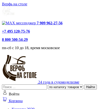
Верфь на столе
7 909 962-27-56
+7 495 120-75-76
8 800 500-54-29
пн-сб с 10 до 18, время московское
24 года в судомоделизме
Найти
Войти
Корзина