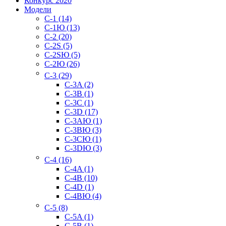
Конкурс 2020
Модели
C-1 (14)
C-1Ю (13)
C-2 (20)
C-2S (5)
C-2SЮ (5)
C-2Ю (26)
C-3 (29)
C-3A (2)
C-3B (1)
C-3C (1)
C-3D (17)
C-3AЮ (1)
C-3BЮ (3)
C-3CЮ (1)
C-3DЮ (3)
C-4 (16)
C-4A (1)
C-4B (10)
C-4D (1)
C-4BЮ (4)
C-5 (8)
C-5A (1)
C-5B (1)