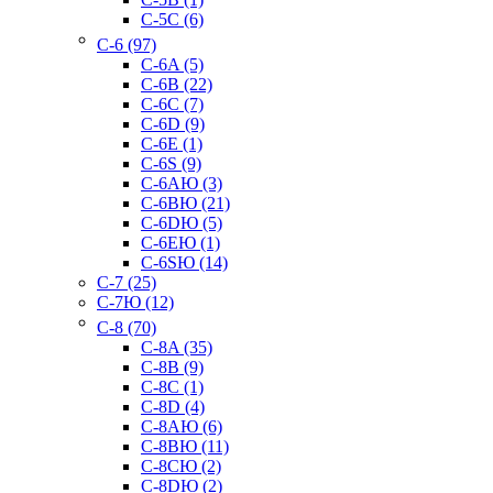
C-5C (6)
C-6 (97)
C-6A (5)
C-6B (22)
C-6C (7)
C-6D (9)
C-6E (1)
C-6S (9)
C-6AЮ (3)
C-6BЮ (21)
C-6DЮ (5)
C-6EЮ (1)
C-6SЮ (14)
C-7 (25)
C-7Ю (12)
C-8 (70)
C-8A (35)
C-8B (9)
C-8C (1)
C-8D (4)
C-8AЮ (6)
C-8BЮ (11)
C-8CЮ (2)
C-8DЮ (2)