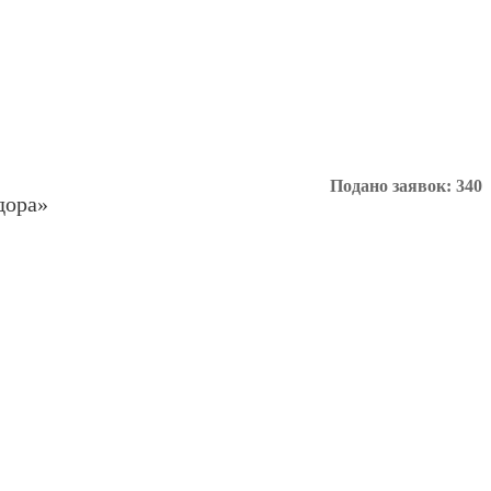
Подано заявок: 340
дора»