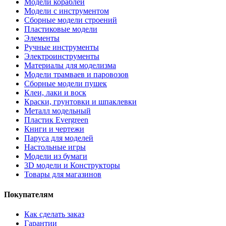
Модели кораблей
Модели с инструментом
Сборные модели строений
Пластиковые модели
Элементы
Ручные инструменты
Электроинструменты
Материалы для моделизма
Модели трамваев и паровозов
Сборные модели пушек
Клеи, лаки и воск
Краски, грунтовки и шпаклевки
Металл модельный
Пластик Evergreen
Книги и чертежи
Паруса для моделей
Настольные игры
Модели из бумаги
3D модели и Конструкторы
Товары для магазинов
Покупателям
Как сделать заказ
Гарантии