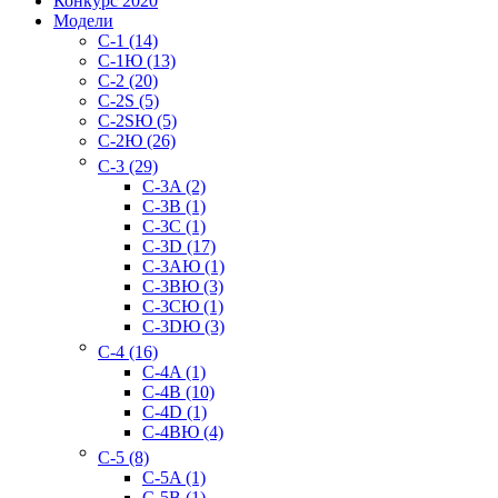
Конкурс 2020
Модели
C-1 (14)
C-1Ю (13)
C-2 (20)
C-2S (5)
C-2SЮ (5)
C-2Ю (26)
C-3 (29)
C-3A (2)
C-3B (1)
C-3C (1)
C-3D (17)
C-3AЮ (1)
C-3BЮ (3)
C-3CЮ (1)
C-3DЮ (3)
C-4 (16)
C-4A (1)
C-4B (10)
C-4D (1)
C-4BЮ (4)
C-5 (8)
C-5A (1)
C-5B (1)