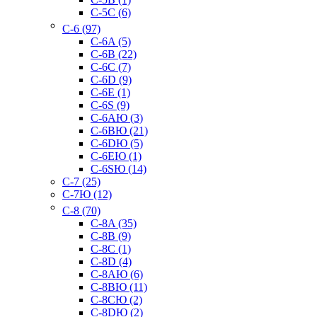
C-5C (6)
C-6 (97)
C-6A (5)
C-6B (22)
C-6C (7)
C-6D (9)
C-6E (1)
C-6S (9)
C-6AЮ (3)
C-6BЮ (21)
C-6DЮ (5)
C-6EЮ (1)
C-6SЮ (14)
C-7 (25)
C-7Ю (12)
C-8 (70)
C-8A (35)
C-8B (9)
C-8C (1)
C-8D (4)
C-8AЮ (6)
C-8BЮ (11)
C-8CЮ (2)
C-8DЮ (2)