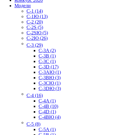
Конкурс 2020
Модели
C-1 (14)
C-1Ю (13)
C-2 (20)
C-2S (5)
C-2SЮ (5)
C-2Ю (26)
C-3 (29)
C-3A (2)
C-3B (1)
C-3C (1)
C-3D (17)
C-3AЮ (1)
C-3BЮ (3)
C-3CЮ (1)
C-3DЮ (3)
C-4 (16)
C-4A (1)
C-4B (10)
C-4D (1)
C-4BЮ (4)
C-5 (8)
C-5A (1)
C-5B (1)