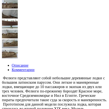
Описание
Комментарии
Фелюги представляют собой небольшие деревянные лодки с
большим латинским парусом. Они легкие и маневренные
лодки, вмещающие до 10 пассажиров и экипаж из двух или
трех человек. Фелюги по-прежнему бороздят Красное море,
восточное Средиземноморье и Нил в Египте. Греческие
пираты предпочитали такие суда за скорость и маневренность.
Прототипом для данной модели послужила лодка, которая
строилась во второй половине XIX века. Модель