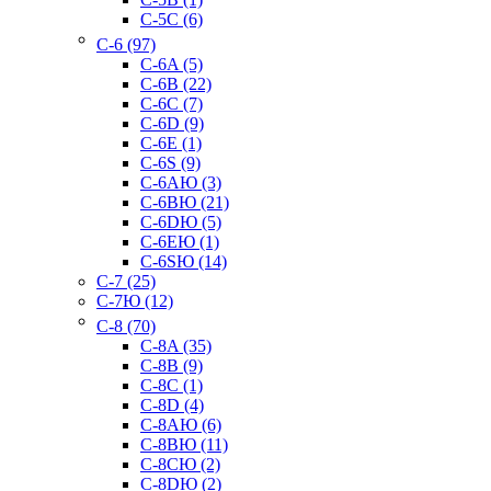
C-5C (6)
C-6 (97)
C-6A (5)
C-6B (22)
C-6C (7)
C-6D (9)
C-6E (1)
C-6S (9)
C-6AЮ (3)
C-6BЮ (21)
C-6DЮ (5)
C-6EЮ (1)
C-6SЮ (14)
C-7 (25)
C-7Ю (12)
C-8 (70)
C-8A (35)
C-8B (9)
C-8C (1)
C-8D (4)
C-8AЮ (6)
C-8BЮ (11)
C-8CЮ (2)
C-8DЮ (2)