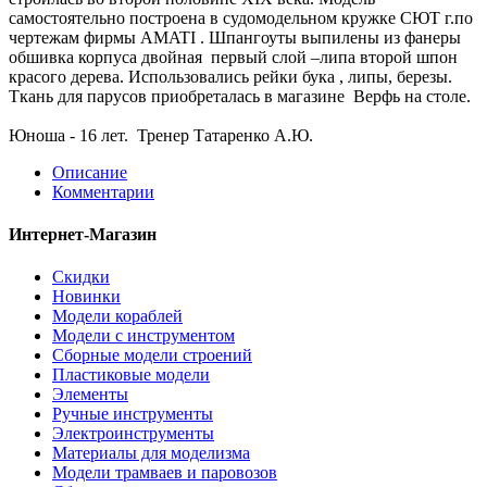
самостоятельно построена в судомодельном кружке СЮТ г.по
чертежам фирмы AMATI . Шпангоуты выпилены из фанеры
обшивка корпуса двойная первый слой –липа второй шпон
красого дерева. Использовались рейки бука , липы, березы.
Ткань для парусов приобреталась в магазине Верфь на столе.
Юноша - 16 лет. Тренер Татаренко А.Ю.
Описание
Комментарии
Интернет-Магазин
Скидки
Новинки
Модели кораблей
Модели с инструментом
Сборные модели строений
Пластиковые модели
Элементы
Ручные инструменты
Электроинструменты
Материалы для моделизма
Модели трамваев и паровозов