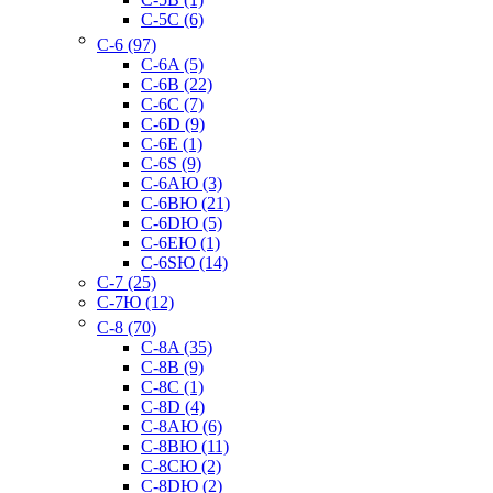
C-5C (6)
C-6 (97)
C-6A (5)
C-6B (22)
C-6C (7)
C-6D (9)
C-6E (1)
C-6S (9)
C-6AЮ (3)
C-6BЮ (21)
C-6DЮ (5)
C-6EЮ (1)
C-6SЮ (14)
C-7 (25)
C-7Ю (12)
C-8 (70)
C-8A (35)
C-8B (9)
C-8C (1)
C-8D (4)
C-8AЮ (6)
C-8BЮ (11)
C-8CЮ (2)
C-8DЮ (2)