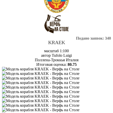
Подано заявок: 340
KRAEK
масштаб 1:100
автор Tufolo Luigi
Поллена-Троккья Италия
Итоговая оценка:
80.75