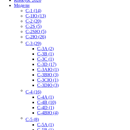
Конкурс 2020
Модели
C-1 (14)
C-1Ю (13)
C-2 (20)
C-2S (5)
C-2SЮ (5)
C-2Ю (26)
C-3 (29)
C-3A (2)
C-3B (1)
C-3C (1)
C-3D (17)
C-3AЮ (1)
C-3BЮ (3)
C-3CЮ (1)
C-3DЮ (3)
C-4 (16)
C-4A (1)
C-4B (10)
C-4D (1)
C-4BЮ (4)
C-5 (8)
C-5A (1)
C-5B (1)