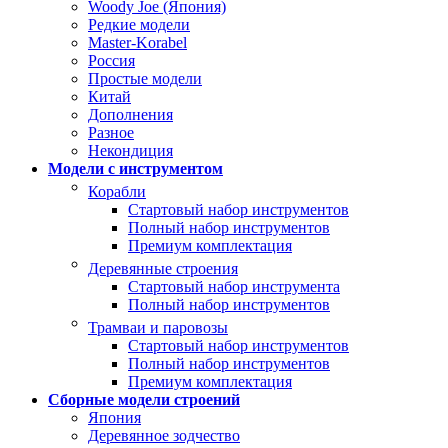
Woody Joe (Япония)
Редкие модели
Master-Korabel
Россия
Простые модели
Китай
Дополнения
Разное
Некондиция
Модели с инструментом
Корабли
Стартовый набор инструментов
Полный набор инструментов
Премиум комплектация
Деревянные строения
Стартовый набор инструмента
Полный набор инструментов
Трамваи и паровозы
Стартовый набор инструментов
Полный набор инструментов
Премиум комплектация
Сборные модели строений
Япония
Деревянное зодчество