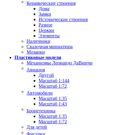
Керамические строения
Дома
Замки
Исторические строения
Разное
Церкви
Элементы
Наличники
Сказочная миниатюра
Мозаики
Пластиковые модели
Механизмы Леонардо ДаВинчи
Авиация
Другой
Масштаб 1:144
Масштаб 1:72
Автомобили
Масштаб 1:35
Масштаб 1:43
Бронетехника
Масштаб 1:35
Масштаб 1:72
Для детей
Фигурки