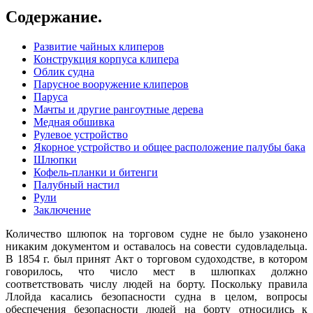
Содержание.
Развитие чайных клиперов
Конструкция корпуса клипера
Облик судна
Парусное вооружение клиперов
Паруса
Мачты и другие рангоутные дерева
Медная обшивка
Рулевое устройство
Якорное устройство и общее расположение палубы бака
Шлюпки
Кофель-планки и битенги
Палубный настил
Рули
Заключение
Количество шлюпок на торговом судне не было узаконено
никаким документом и оставалось на совести судовладельца.
В 1854 г. был принят Акт о торговом судоходстве, в котором
говорилось, что число мест в шлюпках должно
соответствовать числу людей на борту. Поскольку правила
Ллойда касались безопасности судна в целом, вопросы
обеспечения безопасности людей на борту относились к