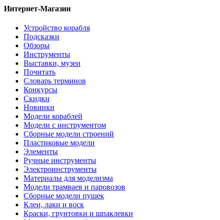
Интернет-Магазин
Устройство корабля
Подсказки
Обзоры
Инструменты
Выставки, музеи
Почитать
Словарь терминов
Конкурсы
Скидки
Новинки
Модели кораблей
Модели с инструментом
Сборные модели строений
Пластиковые модели
Элементы
Ручные инструменты
Электроинструменты
Материалы для моделизма
Модели трамваев и паровозов
Сборные модели пушек
Клеи, лаки и воск
Краски, грунтовки и шпаклевки