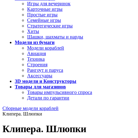
Игры для вечеринок
Карточные игры
Простые игры
Семейные игры
Стратегические игры
Хиты
Шашки, шахматы и нарды
Модели из бумаги
Модели кораблей
Авиация
Техника
Строения
Рангоут и паруса
Аксессуары
3D модели и Конструкторы
Товары для магазинов
Товары импульсивного спроса
Детали по гарантии
Сборные модели кораблей
Клипера. Шлюпки
Клипера. Шлюпки