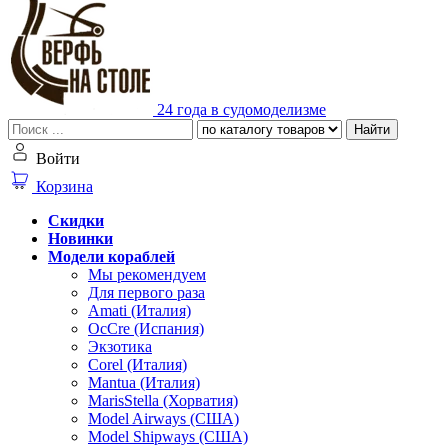
24 года в судомоделизме
Найти
Войти
Корзина
Скидки
Новинки
Модели кораблей
Мы рекомендуем
Для первого раза
Amati (Италия)
OcCre (Испания)
Экзотика
Corel (Италия)
Mantua (Италия)
MarisStella (Хорватия)
Model Airways (США)
Model Shipways (США)