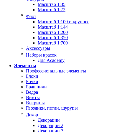
Масштаб 1:35
Масштаб 1:72
Флот
Масштаб 1:100 и крупнее
Масштаб 1:144
Масштаб 1:200
Масштаб 1:350
Масштаб 1:700
Аксессуары
Наборы красок
Для Academy
Элементы
Профессиональные элементы
Блоки
Бочки
Брашпили
Ведра
Винты
Витрины
Гвоздики, петли, шурупы
Декор
Декорации
Декорации 2
Декорации 3