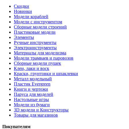
Скидки
Новинки
Модели кораблей
Модели с инструментом
Сборные модели строений
Пластиковые модели
Элементы
Ручные инструменты
Электроинструменты
Материалы для моделизма
Модели трамваев и паровозов
Сборные модели пушек
Клеи, лаки и воск
Краски, грунтовки и шпаклевки
Металл модельный
Пластик Evergreen
Книги и чертежи
Паруса для моделей
Настольные игры
Модели из бумаги
3D модели и Конструкторы
Товары для магазинов
Покупателям