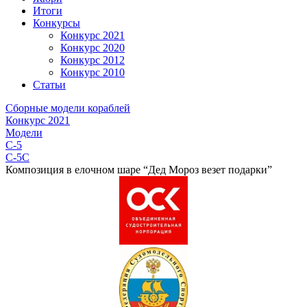
Итоги
Конкурсы
Конкурс 2021
Конкурс 2020
Конкурс 2012
Конкурс 2010
Статьи
Сборные модели кораблей
Конкурс 2021
Модели
C-5
C-5C
Композиция в елочном шаре “Дед Мороз везет подарки”