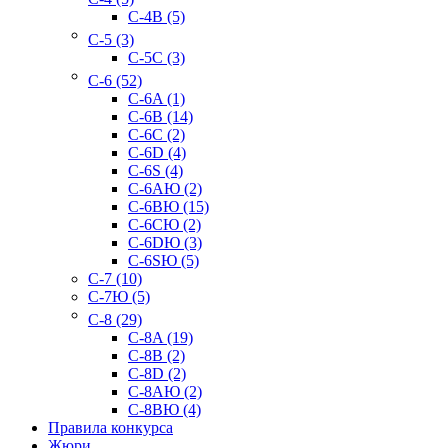
C-4B (5)
C-5 (3)
C-5C (3)
C-6 (52)
C-6A (1)
C-6B (14)
C-6C (2)
C-6D (4)
C-6S (4)
C-6AЮ (2)
C-6BЮ (15)
C-6CЮ (2)
C-6DЮ (3)
C-6SЮ (5)
C-7 (10)
C-7Ю (5)
C-8 (29)
C-8A (19)
C-8B (2)
C-8D (2)
C-8AЮ (2)
C-8BЮ (4)
Правила конкурса
Жюри