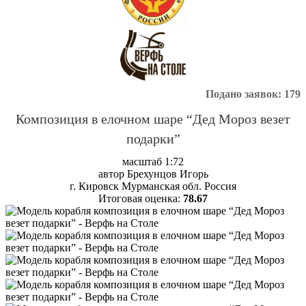
Подано заявок: 179
Композиция в елочном шаре “Дед Мороз везет
подарки”
масштаб 1:72
автор Брехунцов Игорь
г. Кировск Мурманская обл. Россия
Итоговая оценка:
78.67