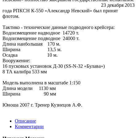
23 декабря 2013
года РПКСН К-550 «Александр Невский» был принят
флотом.
Тактико - технические данные подводного крейсера:
Водоизмещение надводное 14720 т.
Водоизмещение подводное 24000 т.
Длина наибольшая 170 м.
Ширина 13,5 м.
Осадка 10 м.
Вооружение:
16 пусковых установок Д-30 (SS-N-32 «Булава»)
8 ТА калибра 533 мм
Модель выполнена в масштабе 1:150
Длина модели 1130 мм
Ширина 90 мм
Юноша 2007 г. Тренер Кузнецов А.Ф.
Описание
Комментарии