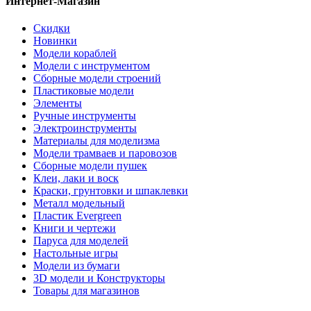
Интернет-Магазин
Скидки
Новинки
Модели кораблей
Модели с инструментом
Сборные модели строений
Пластиковые модели
Элементы
Ручные инструменты
Электроинструменты
Материалы для моделизма
Модели трамваев и паровозов
Сборные модели пушек
Клеи, лаки и воск
Краски, грунтовки и шпаклевки
Металл модельный
Пластик Evergreen
Книги и чертежи
Паруса для моделей
Настольные игры
Модели из бумаги
3D модели и Конструкторы
Товары для магазинов