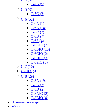
C-4B (5)
C-5 (3)
C-5C (3)
C-6 (52)
C-6A (1)
C-6B (14)
C-6C (2)
C-6D (4)
C-6S (4)
C-6AЮ (2)
C-6BЮ (15)
C-6CЮ (2)
C-6DЮ (3)
C-6SЮ (5)
C-7 (10)
C-7Ю (5)
C-8 (29)
C-8A (19)
C-8B (2)
C-8D (2)
C-8AЮ (2)
C-8BЮ (4)
Правила конкурса
Жюри