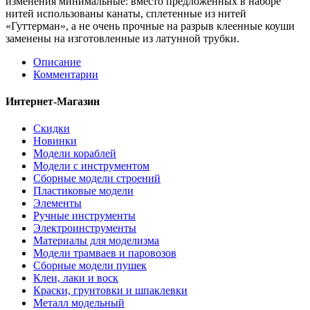
изменения минимальные: вместо предложенных в наборе
нитей использованы канаты, сплетенные из нитей
«Гуттерман», а не очень прочные на разрыв клеенные коуши
заменены на изготовленные из латунной трубки.
Описание
Комментарии
Интернет-Магазин
Скидки
Новинки
Модели кораблей
Модели с инструментом
Сборные модели строений
Пластиковые модели
Элементы
Ручные инструменты
Электроинструменты
Материалы для моделизма
Модели трамваев и паровозов
Сборные модели пушек
Клеи, лаки и воск
Краски, грунтовки и шпаклевки
Металл модельный