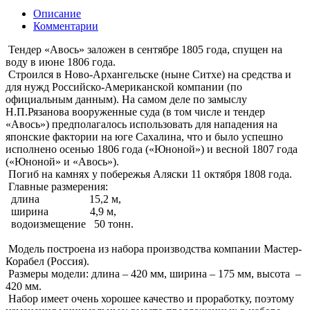
Описание
Комментарии
Тендер «Авось» заложен в сентябре 1805 года, спущен на
воду в июне 1806 года.
Строился в Ново-Архангельске (ныне Ситхе) на средства и
для нужд Российско-Американской компании (по
официальным данным). На самом деле по замыслу
Н.П.Рязанова вооруженные суда (в том числе и тендер
«Авось») предполагалось использовать для нападения на
японские фактории на юге Сахалина, что и было успешно
исполнено осенью 1806 года («Юноной») и весной 1807 года
(«Юноной» и «Авось»).
Погиб на камнях у побережья Аляски 11 октября 1808 года.
Главные размерения:
длина 15,2 м,
ширина 4,9 м,
водоизмещение 50 тонн.
Модель построена из набора производства компании Мастер-
Корабел (Россия).
Размеры модели: длина – 420 мм, ширина – 175 мм, высота –
420 мм.
Набор имеет очень хорошее качество и проработку, поэтому