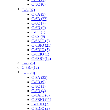
C-5C (6)
C-6 (97)
C-6A (5)
C-6B (22)
C-6C (7)
C-6D (9)
C-6E (1)
C-6S (9)
C-6AЮ (3)
C-6BЮ (21)
C-6DЮ (5)
C-6EЮ (1)
C-6SЮ (14)
C-7 (25)
C-7Ю (12)
C-8 (70)
C-8A (35)
C-8B (9)
C-8C (1)
C-8D (4)
C-8AЮ (6)
C-8BЮ (11)
C-8CЮ (2)
C-8DЮ (2)