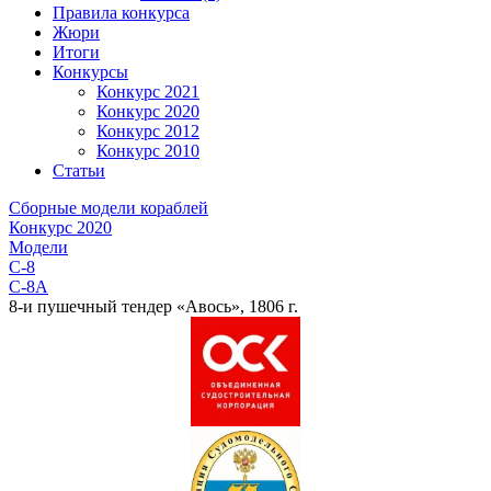
Правила конкурса
Жюри
Итоги
Конкурсы
Конкурс 2021
Конкурс 2020
Конкурс 2012
Конкурс 2010
Статьи
Сборные модели кораблей
Конкурс 2020
Модели
C-8
C-8A
8-и пушечный тендер «Авось», 1806 г.