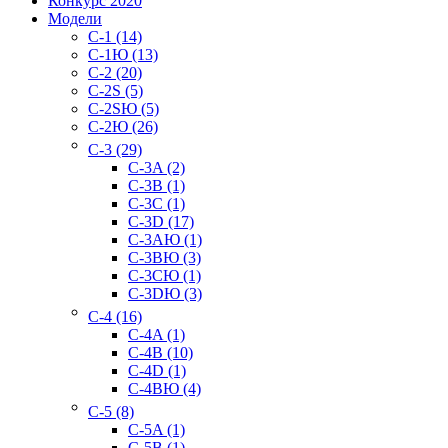
Конкурс 2020
Модели
C-1 (14)
C-1Ю (13)
C-2 (20)
C-2S (5)
C-2SЮ (5)
C-2Ю (26)
C-3 (29)
C-3A (2)
C-3B (1)
C-3C (1)
C-3D (17)
C-3AЮ (1)
C-3BЮ (3)
C-3CЮ (1)
C-3DЮ (3)
C-4 (16)
C-4A (1)
C-4B (10)
C-4D (1)
C-4BЮ (4)
C-5 (8)
C-5A (1)
C-5B (1)