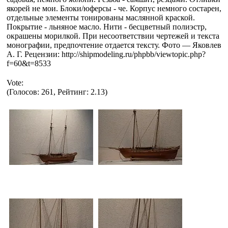
якорей не мои. Блоки/юферсы - че. Корпус немного состарен,
отдельные элементы тонированы маслянной краской.
Покрытие - льняное масло. Нити - бесцветный полиэстр,
окрашены морилкой. При несоответствии чертежей и текста
монографии, предпочтение отдается тексту. Фото — Яковлев
А. Г. Рецензии: http://shipmodeling.ru/phpbb/viewtopic.php?
f=60&t=8533
Vote:
(Голосов: 261, Рейтинг: 2.13)