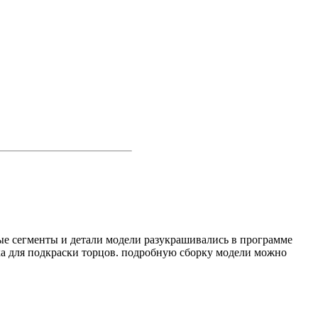
овые сегменты и детали модели разукрашивались в программе
ка для подкраски торцов. подробную сборку модели можно