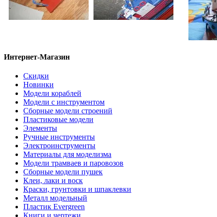
Интернет-Магазин
Скидки
Новинки
Модели кораблей
Модели с инструментом
Сборные модели строений
Пластиковые модели
Элементы
Ручные инструменты
Электроинструменты
Материалы для моделизма
Модели трамваев и паровозов
Сборные модели пушек
Клеи, лаки и воск
Краски, грунтовки и шпаклевки
Металл модельный
Пластик Evergreen
Книги и чертежи