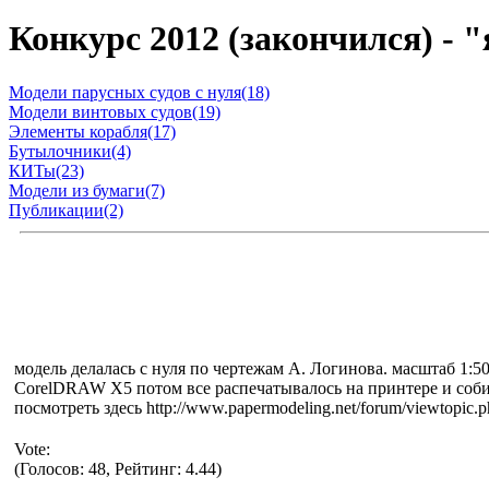
Конкурс 2012 (закончился) - 
Модели парусных судов с нуля(18)
Модели винтовых судов(19)
Элементы корабля(17)
Бутылочники(4)
КИТы(23)
Модели из бумаги(7)
Публикации(2)
модель делалась с нуля по чертежам А. Логинова. масштаб 1:5
CorelDRAW X5 потом все распечатывалось на принтере и соби
посмотреть здесь http://www.papermodeling.net/forum/viewtopic.
Vote:
(Голосов: 48, Рейтинг: 4.44)