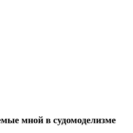
мые мной в судомоделизме