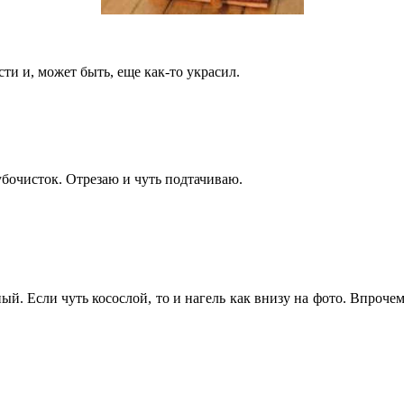
ти и, может быть, еще как-то украсил.
зубочисток. Отрезаю и чуть подтачиваю.
ый. Если чуть косослой, то и нагель как внизу на фото. Впрочем,