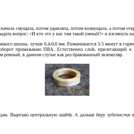
 сначала смущала, потом удивляла, потом возмущала, а потом от
задать вопрос: «И кто это у нас там такой умный?» и взглянуть 
онкого шпона, лучше 0,4-0,6 мм. Размачивается 3-5 минут в горя
оборот промазываю ПВА. Естественно слой, прилегающий к св
м ровный, в данном случае как раз бракованный экземпляр.
рцам. Вырезаю центральную шайбу. А дальше беру зубочистки 