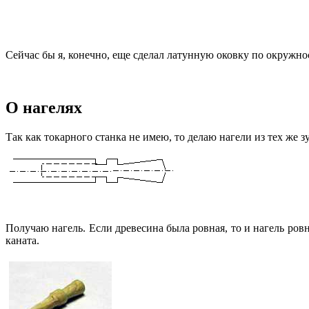
Сейчас бы я, конечно, еще сделал латунную оковку по окружнос
О нагелях
Так как токарного станка не имею, то делаю нагели из тех же 
Получаю нагель. Если древесина была ровная, то и нагель ровн
каната.