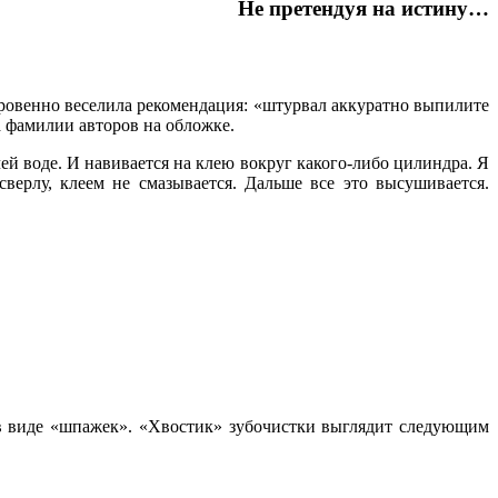
Не претендуя на истину…
кровенно веселила рекомендация: «штурвал аккуратно выпилите
на фамилии авторов на обложке.
чей воде. И навивается на клею вокруг какого-либо цилиндра. Я
ерлу, клеем не смазывается. Дальше все это высушивается.
в виде «шпажек». «Хвостик» зубочистки выглядит следующим