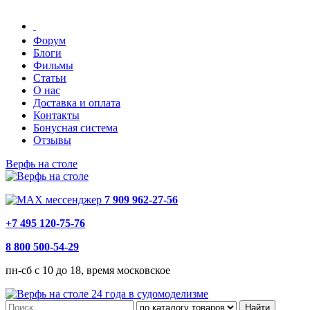
Форум
Блоги
Фильмы
Статьи
О нас
Доставка и оплата
Контакты
Бонусная система
Отзывы
Верфь на столе
7 909 962-27-56
+7 495 120-75-76
8 800 500-54-29
пн-сб с 10 до 18, время московское
24 года в судомоделизме
Найти