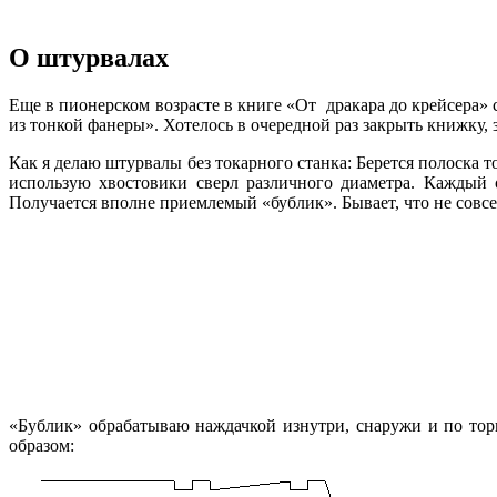
О штурвалах
Еще в пионерском возрасте в книге «От дракара до крейсера»
из тонкой фанеры». Хотелось в очередной раз закрыть книжку, 
Как я делаю штурвалы без токарного станка: Берется полоска т
использую хвостовики сверл различного диаметра. Каждый 
Получается вполне приемлемый «бублик». Бывает, что не совсе
«Бублик» обрабатываю наждачкой изнутри, снаружи и по то
образом: