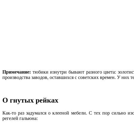
Примечание:
тюбики изнутри бывают разного цвета: золотист
производства заводов, оставшихся с советских времен. У них 
О гнутых рейках
Как-то раз задумался о клееной мебели. С тех пор сильно и
регелей гальюна: