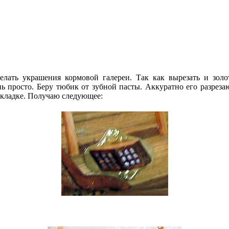
лать украшения кормовой галереи. Так как вырезать и золо
нь просто. Беру тюбик от зубной пасты. Аккуратно его разрез
дкладке. Получаю следующее: