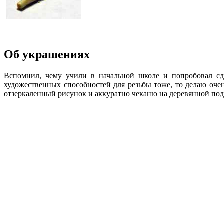
Об украшениях
Вспомнил, чему учили в начальной школе и попробовал сде
художественных способностей для резьбы тоже, то делаю оче
отзеркаленный рисунок и аккуратно чеканю на деревянной по