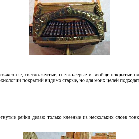
о-желтые, светло-желтые, светло-серые и вообще покрытые пла
технологии покрытий видимо старые, но для моих целей подходят
зогнутые рейки делаю только клееные из нескольких слоев то