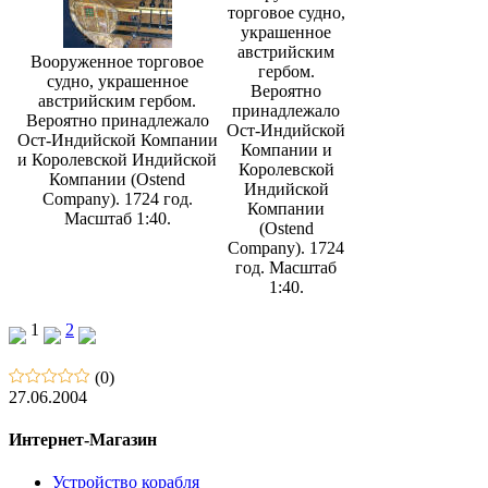
торговое судно,
украшенное
австрийским
Вооруженное торговое
гербом.
судно, украшенное
Вероятно
австрийским гербом.
принадлежало
Вероятно принадлежало
Ост-Индийской
Ост-Индийской Компании
Компании и
и Королевской Индийской
Королевской
Компании (Ostend
Индийской
Company). 1724 год.
Компании
Масштаб 1:40.
(Ostend
Company). 1724
год. Масштаб
1:40.
1
2
(0)
27.06.2004
Интернет-Магазин
Устройство корабля