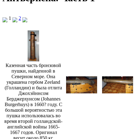
1
2
Казенная часть бронзовой
пушки, найденной в
Северном море. Она
украшена гербом Zeeland
(Голландии) и была отлита
Джохэйннсом
Берджерхуисом (Johannes
Burgerhuys) в 1660? году. С
большой вероятностью эта
пушка использовалась во
время второй голландской-
английской войны 1665-
1667 годов. Оригинал
весит около 850 кг.