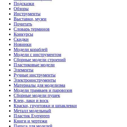
Подсказки
Обзоры
Инструменты
Выставки, музеи
Почитать
Словарь терминов
Конкурсы
Скидки
Новинки
Модели кораблей
Модели с инструментом
Сборные модели строений
Пластиковые модели
Элементы
Ручные инструменты
Электроинструменты
Материалы для моделизма
Модели трамваев и паровозов
Сборные модели пушек
Клеи, лаки и воск
Краски, грунтовки и шпаклевки
Металл модельный
Пластик Evergreen
Книги и чертежи
Паруса для моделей