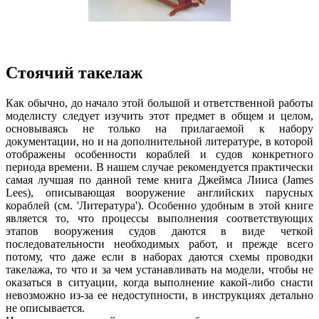
Стоячий такелаж
Как обычно, до начало этой большой и ответственной работы
моделисту следует изучить этот предмет в общем и целом,
основываясь не только на прилагаемой к набору
документации, но и на дополнительной литературе, в которой
отображены особенности кораблей и судов конкретного
периода времени. В нашем случае рекомендуется практически
самая лучшая по данной теме книга Джеймса Лииса (James
Lees), описывающая вооружение английских парусных
кораблей (см. 'Литература'). Особенно удобным в этой книге
является то, что процессы выполнения соответствующих
этапов вооружения судов даются в виде четкой
последовательности необходимых работ, и прежде всего
потому, что даже если в наборах даются схемы проводки
такелажа, то что и за чем устанавливать на модели, чтобы не
оказаться в ситуации, когда выполнение какой-либо снасти
невозможно из-за ее недоступности, в инструкциях детально
не описывается.