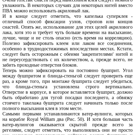
увлажнить. В некоторых случаях для некоторых нитей вместо
ПВА можно использовать акриловый лак.
И в конце следует отметить, что капелька суперклея -
отличный способ фиксации узлов, стропов или концов
снастей. Опять же, использование для этих целей акрилового
лака, хотя это и требует чуть больше времени на высыхание,
лучше, чище и не столь опасно (есть время на корреляцию).
Полезно зафиксировать клеем или лаком все соединения,
особенно в труднодостижимых впоследствии местах. Кстати,
следует быть осторожным с обеими 'закрепителями' нитей и
не переусердствовать с их количеством, а, прежде всего, не
забить проходные отверстия блоков.
Теперь можно зафиксировать на постоянно бушприт. Угол
между бушпритом и блинда-стеньгой следует проверить еще
раз, а кроме того, при монтаже бушприта следует убедиться,
что блинда-стеньга установлена строго вертикально.
Отверстие в корпусе, в которое вставляется бушприт, должно
быть обработано для тугой посадки последнего, а обвязку
стоячего такелажа бушприта следует начинать только после
полного высыхания клея в этом месте.
Самыми первыми устанавливаются ватер-вулинги, которых
на корабле Royal William два (Рис. 50). И хотя большая часть
ватер-вулингов оказывается скрытой прежде всего за
регелями, следует отметить, что выполнялись они не просто