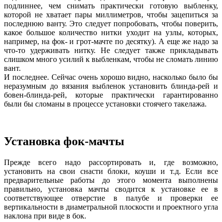
подлиннее, чем снимать практически готовую выбленку,
которой не хватает пары миллиметров, чтобы зацепиться за
последнюю ванту. Это следует попробовать, чтобы поверить,
какое большое количество нитки уходит на узлы, которых,
например, на фок- и грот-мачте по десятку). А еще же надо за
что-то удерживать нитку. Не следует также прикладывать
слишком много усилий к выбленкам, чтобы не сломать линию
вант.
И последнее. Сейчас очень хорошо видно, насколько было бы
неразумным до вязания выбленок установить блинда-рей и
бовен-блинда-рей, которые практически гарантированно
были бы сломаны в процессе установки стоячего такелажа.
Установка фок-мачты
Прежде всего надо рассортировать и, где возможно,
установить на свои снасти блоки, коуши и т.д. Если все
предварительные работы до этого момента выполнены
правильно, установка мачты сводится к установке ее в
соответствующее отверстие в палубе и проверки ее
вертикальности в диаметральной плоскости и проектного угла
наклона при виде в бок.