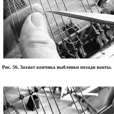
Рис. 56. Захват кончика выбленки позади ванты.