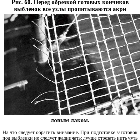
Рис. 60. Перед обрезкой готовых кончиков
выбленок все узлы пропитываются акри
ловым лаком.
На что следует обратить внимание. При подготовке заготовок
под выбленки не следует жадничать: лучше отрезать нить чуть