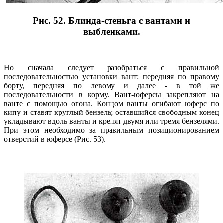
Рис. 52. Блинда-стеньга с вантами и
выбленками.
Но сначала следует разобраться с правильной
последовательностью установки вант: передняя по правому
борту, передняя по левому и далее - в той же
последовательности в корму. Вант-юферсы закрепляют на
ванте с помощью огона. Концом ванты огибают юферс по
кипу и ставят круглый бензель; оставшийся свободным конец
укладывают вдоль ванты и крепят двумя или тремя бензелями.
При этом необходимо за правильным позиционированием
отверстий в юферсе (Рис. 53).