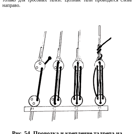
направо.
Рис. 54. Проводка и крепление талрепа на