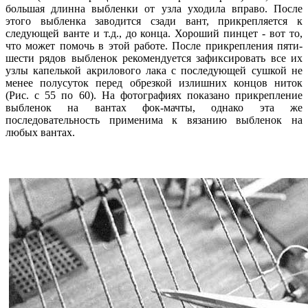
большая длинна выбленки от узла уходила вправо. После
этого выбленка заводится сзади вант, прикрепляется к
следующей ванте и т.д., до конца. Хороший пинцет - вот то,
что может помочь в этой работе. После прикрепления пяти-
шести рядов выбленок рекомендуется зафиксировать все их
узлы капелькой акрилового лака с последующей сушкой не
менее полусуток перед обрезкой излишних концов ниток
(Рис. с 55 по 60). На фотографиях показано прикрепление
выбленок на вантах фок-мачты, однако эта же
последовательность применима к вязанию выбленок на
любых вантах.