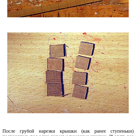
После грубой нарезки крышки (как ранее ступеньки)