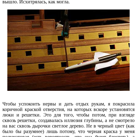
вышло. Исхитрялась, как могла.
Чтобы успокоить нервы и дать отдых рукам, я покрасила
коричной краской отверстия, на которых вскоре установятся
люки и решетки. Это для того, чтобы потом, при взгляде
сквозь решетки, создавалась иллюзия глубины, а не смотрело
на вас сквозь дырочки светлое дерево. Не в черный цвет (как
было бы разумнее) лишь потому, что черная краска у меня
полуматовая (есть вероятность, что она будет блестеть), а