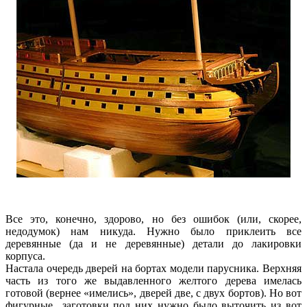
Все это, конечно, здорово, но без ошибок (или, скорее,
недодумок) нам никуда. Нужно было приклеить все
деревянные (да и не деревянные) детали до лакировки
корпуса.
Настала очередь дверей на бортах модели парусника. Верхняя
часть из того же выдавленного желтого дерева имелась
готовой (вернее «имелись», дверей две, с двух бортов). Но вот
фигурные заготовки под них нужно было выточить из вот