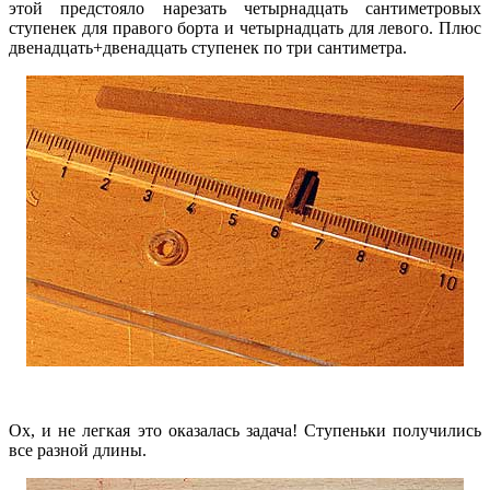
этой предстояло нарезать четырнадцать сантиметровых
ступенек для правого борта и четырнадцать для левого. Плюс
двенадцать+двенадцать ступенек по три сантиметра.
Ох, и не легкая это оказалась задача! Ступеньки получились
все разной длины.