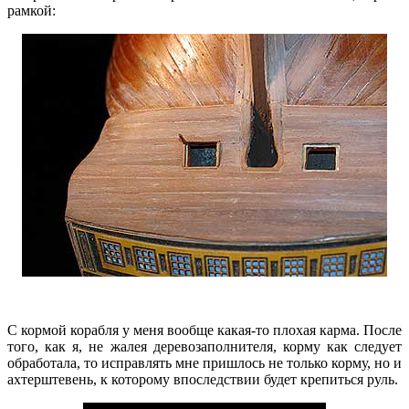
рамкой:
С кормой корабля у меня вообще какая-то плохая карма. После
того, как я, не жалея деревозаполнителя, корму как следует
обработала, то исправлять мне пришлось не только корму, но и
ахтерштевень, к которому впоследствии будет крепиться руль.