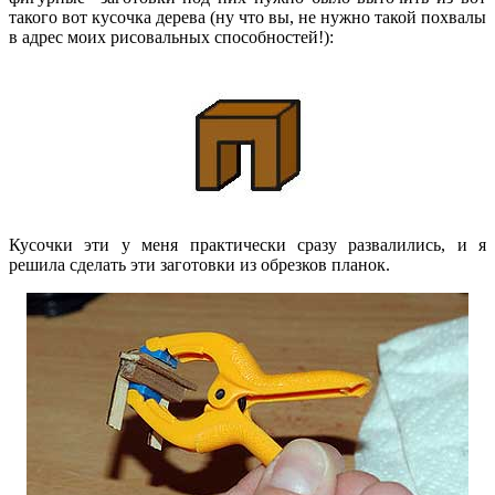
такого вот кусочка дерева (ну что вы, не нужно такой похвалы
в адрес моих рисовальных способностей!):
Кусочки эти у меня практически сразу развалились, и я
решила сделать эти заготовки из обрезков планок.