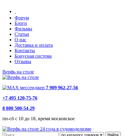
Форум
Блоги
Фильмы
Статьи
О нас
Доставка и оплата
Контакты
Бонусная система
Отзывы
Верфь на столе
7 909 962-27-56
+7 495 120-75-76
8 800 500-54-29
пн-сб с 10 до 18, время московское
24 года в судомоделизме
Найти