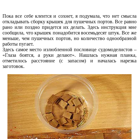
Пока все себе клеится и сохнет, я подумала, что нет смысла
откладывать сборку крышек для пушечных портов. Все равно
рано или поздно придется их делать. Здесь инструкция мне
сообщила, что крышек понадобится восемьдесят штук. Все же
меньше, чем пушечных портов, но количество однообразной
работы пугает.
Здесь самое место излюбленной пословице судомоделистов –
«Глаза боятся, а руки делают». Нашлась нужная планка,
отметилось расстояние (с запасом) и началась нарезка
заготовок.