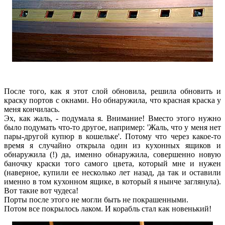
После того, как я этот слой обновила, решила обновить и
краску портов с окнами. Но обнаружила, что красная краска у
меня кончилась.
Эх, как жаль, - подумала я. Внимание! Вместо этого нужно
было подумать что-то другое, например: 'Жаль, что у меня нет
пары-другой купюр в кошельке'. Потому что через какое-то
время я случайно открыла один из кухонных ящиков и
обнаружила (!) да, именно обнаружила, совершенно новую
баночку краски того самого цвета, который мне и нужен
(наверное, купили ее несколько лет назад, да так и оставили
именно в том кухонном ящике, в который я нынче заглянула).
Вот такие вот чудеса!
Порты после этого не могли быть не покрашенными.
Потом все покрылось лаком. И корабль стал как новенький!