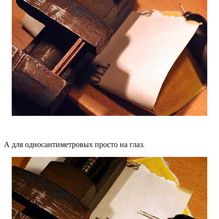
А для односантиметровых просто на глаз.