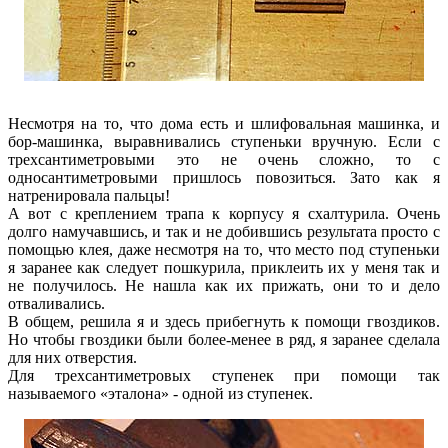
Несмотря на то, что дома есть и шлифовальная машинка, и
бор-машинка, выравнивались ступеньки вручную. Если с
трехсантиметровыми это не очень сложно, то с
односантиметровыми пришлось повозиться. Зато как я
натренировала пальцы!
А вот с креплением трапа к корпусу я схалтурила. Очень
долго намучавшись, и так и не добившись результата просто с
помощью клея, даже несмотря на то, что место под ступеньки
я заранее как следует пошкурила, приклеить их у меня так и
не получилось. Не нашла как их прижать, они то и дело
отваливались.
В общем, решила я и здесь прибегнуть к помощи гвоздиков.
Но чтобы гвоздики были более-менее в ряд, я заранее сделала
для них отверстия.
Для трехсантиметровых ступенек при помощи так
называемого «эталона» - одной из ступенек.