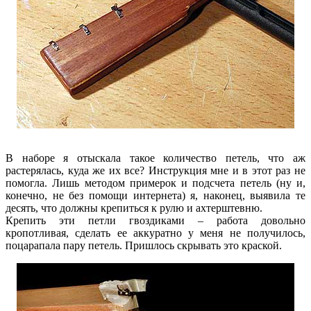
В наборе я отыскала такое количество петель, что аж
растерялась, куда же их все? Инструкция мне и в этот раз не
помогла. Лишь методом примерок и подсчета петель (ну и,
конечно, не без помощи интернета) я, наконец, выявила те
десять, что должны крепиться к рулю и ахтерштевню.
Крепить эти петли гвоздиками – работа довольно
кропотливая, сделать ее аккуратно у меня не получилось,
поцарапала пару петель. Пришлось скрывать это краской.