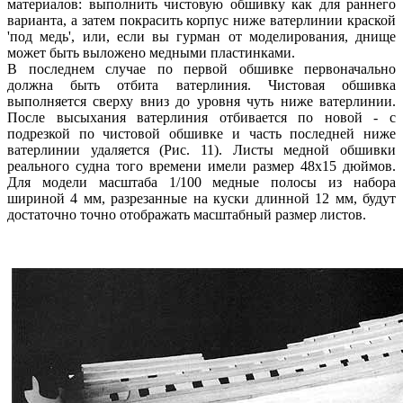
материалов: выполнить чистовую обшивку как для раннего
варианта, а затем покрасить корпус ниже ватерлинии краской
'под медь', или, если вы гурман от моделирования, днище
может быть выложено медными пластинками.
В последнем случае по первой обшивке первоначально
должна быть отбита ватерлиния. Чистовая обшивка
выполняется сверху вниз до уровня чуть ниже ватерлинии.
После высыхания ватерлиния отбивается по новой - с
подрезкой по чистовой обшивке и часть последней ниже
ватерлинии удаляется (Рис. 11). Листы медной обшивки
реального судна того времени имели размер 48х15 дюймов.
Для модели масштаба 1/100 медные полосы из набора
шириной 4 мм, разрезанные на куски длинной 12 мм, будут
достаточно точно отображать масштабный размер листов.