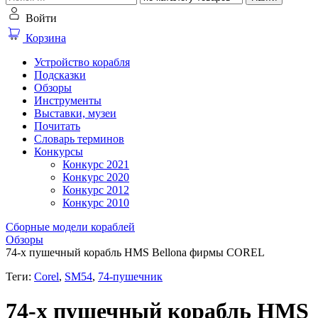
Войти
Корзина
Устройство корабля
Подсказки
Обзоры
Инструменты
Выставки, музеи
Почитать
Словарь терминов
Конкурсы
Конкурс 2021
Конкурс 2020
Конкурс 2012
Конкурс 2010
Сборные модели кораблей
Обзоры
74-х пушечный корабль HMS Bellona фирмы COREL
Теги:
Corel
,
SM54
,
74-пушечник
74-х пушечный корабль HMS