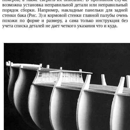
возможна установка неправильной детали или неправильный
порядок сборки. Например, накладные панельки для задней
стенки бака (Рис. 3) и кормовой стенки главной палубы очень
похожи по форме и размеру, а сама только инструкция без
учета списка деталей не дает четкого указания что и куда.