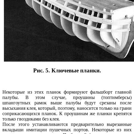
Рис. 5. Ключевые планки.
Некоторые из этих планок формируют фальшборт главной
палубы. В этом случае, проушины (топтимберсы)
шпангоутных рамок выше палубы будут срезаны после
высыхания клея, который, поэтому, наносится только на грани
соприкасающихся планок. К проушинам же планки крепятся
только гвоздиками без клея.
После этого устанавливаются предварительно вырезанные
вкладыши имитации пушечных портов. Некоторые из них