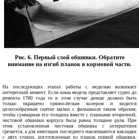
Рис. 6. Первый слой обшивки. Обратите
внимание на изгиб планок в кормовой части.
На последующих этапах работы с моделью возникает
интересный момент. Если ваша модель представляет судно до
ремонта 1780 года то в этом случае днище должно быть
только окрашено грязно-белым колером и видится
целесообразным снятие малки с фальшкиля таким образом,
чтобы суммарная его толщина вместе с планками вторичной,
чистовой обшивки корпуса была равна толщине руля. При
этом установленная чистовая обшивка с ахтерштевня
срезается, а для имитации последнего наклеиваются накладки
с двух сторон, изготовленные из планок первой обшивки,