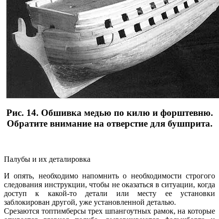
Рис. 14. Обшивка медью по килю и форштевню.
Обратите внимание на отверстие для бушприта.
Палубы и их деталировка
И опять, необходимо напомнить о необходимости строгого
следования инструкции, чтобы не оказаться в ситуации, когда
доступ к какой-то детали или месту ее установки
заблокирован другой, уже установленной деталью.
Срезаются топтимберсы трех шпангоутных рамок, на которые