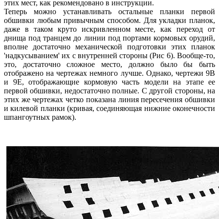
этих мест, как рекомендовано в инструкции.
Теперь можно устанавливать остальные планки первой
обшивки любым привычным способом. Для укладки планок,
даже в таком круто искривленном месте, как переход от
днища под транцем до линии под портами кормовых орудий,
вполне достаточно механической подготовки этих планок
'надкусыванием' их с внутренней стороны (Рис 6). Вообще-то,
это, достаточно сложное место, должно было бы быть
отображено на чертежах немного лучше. Однако, чертежи 9B
и 9E, отображающие кормовую часть модели на этапе ее
первой обшивки, недостаточно полные. С другой стороны, на
этих же чертежах четко показана линия пересечения обшивки
и килевой планки (кривая, соединяющая нижние оконечности
шпангоутных рамок).