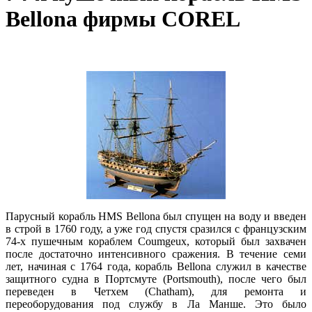
Bellona фирмы COREL
Парусный корабль HMS Bellona был спущен на воду и введен
в строй в 1760 году, а уже год спустя сразился с французским
74-х пушечным кораблем Coumgeux, который был захвачен
после достаточно интенсивного сражения. В течение семи
лет, начиная с 1764 года, корабль Bellona служил в качестве
защитного судна в Портсмуте (Portsmouth), после чего был
переведен в Четхем (Chatham), для ремонта и
переоборудования под службу в Ла Манше. Это было