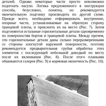
деталей. Однако некоторые части просто невозможно
подогнать насухо. Логика предложенного в инструкции
способа, безусловно, понятна, но рекомендуется
окончательную подгонку производить по другой схеме.
Прежде всего, необходимо отформировать внутренние,
опорные части, устанавливаемые на обратную сторону
транцевой плиты, и приклеить их на место (Рис. 7). Затем
подгоняются остальные горизонтальные детали одновременно
по поверхностям бортов и транцевой плиты. Между прочем,
эти горизонтальные детали даны сильно переразмеренными
со стороны изогнутой наружной поверхности, поэтому
рекомендуется предварительная грубая обработка этих
элементов с последующей небольшой доводкой по месту
после их вклеивания (Рис. 8). После этого планками
обшиваются галерея (Рис. 9) и кормовая оконечность (Рис. 10).