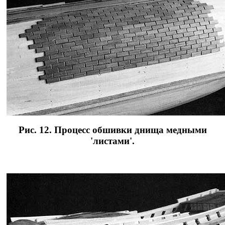
Рис. 12. Процесс обшивки днища медными
'листами'.