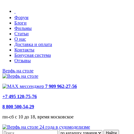
Форум
Блоги
Фильмы
Статьи
О нас
Доставка и оплата
Контакты
Бонусная система
Отзывы
Верфь на столе
7 909 962-27-56
+7 495 120-75-76
8 800 500-54-29
пн-сб с 10 до 18, время московское
24 года в судомоделизме
Найти