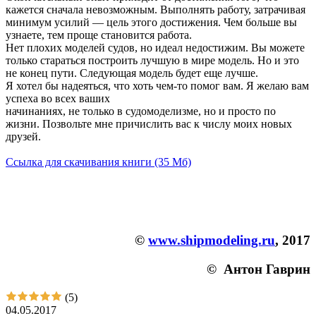
кажется сначала невозможным. Выполнять работу, затрачивая
минимум усилий — цель этого достижения. Чем больше вы
узнаете, тем проще становится работа.
Нет плохих моделей судов, но идеал недостижим. Вы можете
только стараться построить лучшую в мире модель. Но и это
не конец пути. Следующая модель будет еще лучше.
Я хотел бы надеяться, что хоть чем-то помог вам. Я желаю вам
успеха во всех ваших
начинаниях, не только в судомоделизме, но и просто по
жизни. Позвольте мне причислить вас к числу моих новых
друзей.
Ссылка для скачивания книги (35 Мб)
©
www.shipmodeling.ru
, 2017
© Антон Гаврин
(5)
04.05.2017