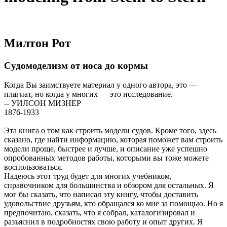
Милтон Рот
Судомоделизм от носа до кормы
Когда Вы заимствуете материал у одного автора, это —
плагиат, но когда у многих — это исследование.
-- УИЛСОН МИЗНЕР
1876-1933
Эта книга о том как строить модели судов. Кроме того, здесь
сказано, где найти информацию, которая поможет вам строить
модели проще, быстрее и лучше, и описание уже успешно
опробованных методов работы, которыми вы тоже можете
воспользоваться.
Надеюсь этот труд будет для многих учебником,
справочником для большинства и обзором для остальных. Я
мог бы сказать, что написал эту книгу, чтобы доставить
удовольствие друзьям, кто обращался ко мне за помощью. Но я
предпочитаю, сказать, что я собрал, каталогизировал и
разъяснил в подробностях свою работу и опыт других. Я