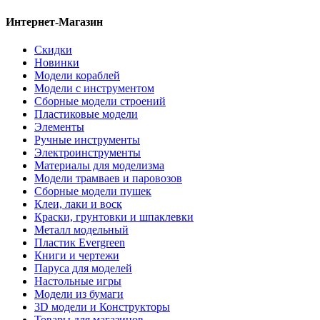
Интернет-Магазин
Скидки
Новинки
Модели кораблей
Модели с инструментом
Сборные модели строений
Пластиковые модели
Элементы
Ручные инструменты
Электроинструменты
Материалы для моделизма
Модели трамваев и паровозов
Сборные модели пушек
Клеи, лаки и воск
Краски, грунтовки и шпаклевки
Металл модельный
Пластик Evergreen
Книги и чертежи
Паруса для моделей
Настольные игры
Модели из бумаги
3D модели и Конструкторы
Товары для магазинов