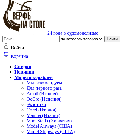
24 года в судомоделизме
Найти
Войти
Корзина
Скидки
Новинки
Модели кораблей
Мы рекомендуем
Для первого раза
Amati (Италия)
OcCre (Испания)
Экзотика
Corel (Италия)
Mantua (Италия)
MarisStella (Хорватия)
Model Airways (США)
Model Shipways (США)