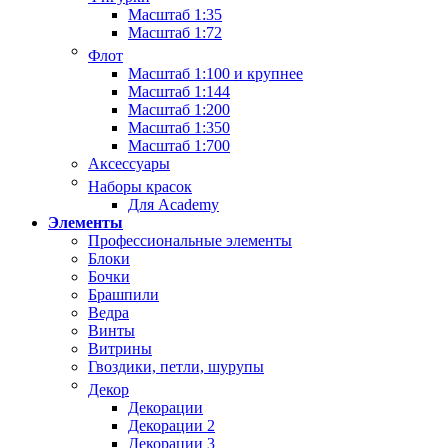
Масштаб 1:35
Масштаб 1:72
Флот
Масштаб 1:100 и крупнее
Масштаб 1:144
Масштаб 1:200
Масштаб 1:350
Масштаб 1:700
Аксессуары
Наборы красок
Для Academy
Элементы
Профессиональные элементы
Блоки
Бочки
Брашпили
Ведра
Винты
Витрины
Гвоздики, петли, шурупы
Декор
Декорации
Декорации 2
Декорации 3