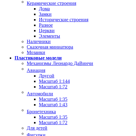
Керамические строения
Дома
Замки
Исторические строения
Разное
Церкви
Элементы
Наличники
Сказочная миниатюра
Мозаики
Пластиковые модели
Механизмы Леонардо ДаВинчи
Авиация
Другой
Масштаб 1:144
Масштаб 1:72
Автомобили
Масштаб 1:35
Масштаб 1:43
Бронетехника
Масштаб 1:35
Масштаб 1:72
Для детей
Фигурки