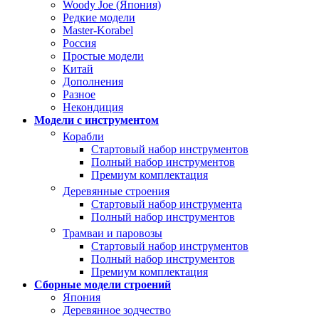
Woody Joe (Япония)
Редкие модели
Master-Korabel
Россия
Простые модели
Китай
Дополнения
Разное
Некондиция
Модели с инструментом
Корабли
Стартовый набор инструментов
Полный набор инструментов
Премиум комплектация
Деревянные строения
Стартовый набор инструмента
Полный набор инструментов
Трамваи и паровозы
Стартовый набор инструментов
Полный набор инструментов
Премиум комплектация
Сборные модели строений
Япония
Деревянное зодчество