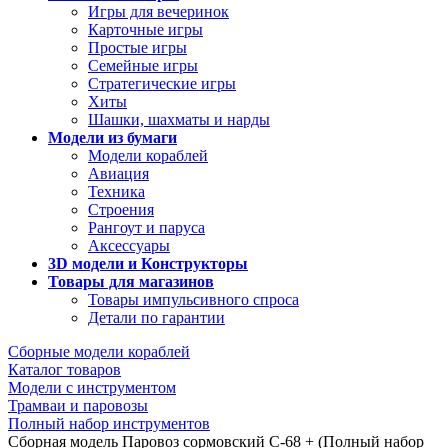
Игры для вечеринок
Карточные игры
Простые игры
Семейные игры
Стратегические игры
Хиты
Шашки, шахматы и нарды
Модели из бумаги
Модели кораблей
Авиация
Техника
Строения
Рангоут и паруса
Аксессуары
3D модели и Конструкторы
Товары для магазинов
Товары импульсивного спроса
Детали по гарантии
Сборные модели кораблей
Каталог товаров
Модели с инструментом
Трамваи и паровозы
Полный набор инструментов
Сборная модель Паровоз сормовский С-68 + (Полный набор