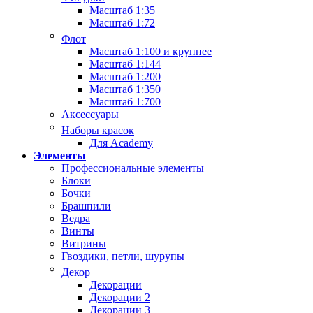
Масштаб 1:35
Масштаб 1:72
Флот
Масштаб 1:100 и крупнее
Масштаб 1:144
Масштаб 1:200
Масштаб 1:350
Масштаб 1:700
Аксессуары
Наборы красок
Для Academy
Элементы
Профессиональные элементы
Блоки
Бочки
Брашпили
Ведра
Винты
Витрины
Гвоздики, петли, шурупы
Декор
Декорации
Декорации 2
Декорации 3