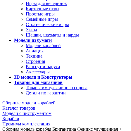
Игры для вечеринок
Карточные игры
Простые игры
Семейные игры
Стратегические игры
Хиты
Шашки, шахматы и нарды
Модели из бумаги
Модели кораблей
Авиация
Техника
Строения
Рангоут и паруса
Аксессуары
3D модели и Конструкторы
Товары для магазинов
Товары импульсивного спроса
Детали по гарантии
Сборные модели кораблей
Каталог товаров
Модели с инструментом
Корабли
Премиум комплектация
Сборная модель корабля Бригантина Феникс улучшенная +