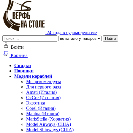
24 года в судомоделизме
Найти
Войти
Корзина
Скидки
Новинки
Модели кораблей
Мы рекомендуем
Для первого раза
Amati (Италия)
OcCre (Испания)
Экзотика
Corel (Италия)
Mantua (Италия)
MarisStella (Хорватия)
Model Airways (США)
Model Shipways (США)