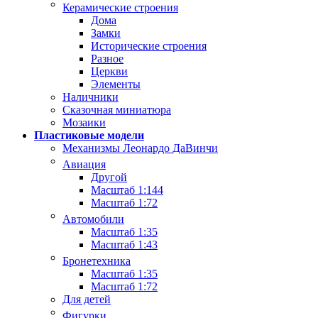
Керамические строения
Дома
Замки
Исторические строения
Разное
Церкви
Элементы
Наличники
Сказочная миниатюра
Мозаики
Пластиковые модели
Механизмы Леонардо ДаВинчи
Авиация
Другой
Масштаб 1:144
Масштаб 1:72
Автомобили
Масштаб 1:35
Масштаб 1:43
Бронетехника
Масштаб 1:35
Масштаб 1:72
Для детей
Фигурки