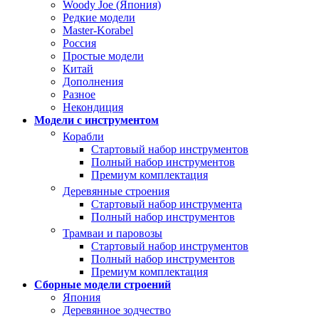
Woody Joe (Япония)
Редкие модели
Master-Korabel
Россия
Простые модели
Китай
Дополнения
Разное
Некондиция
Модели с инструментом
Корабли
Стартовый набор инструментов
Полный набор инструментов
Премиум комплектация
Деревянные строения
Стартовый набор инструмента
Полный набор инструментов
Трамваи и паровозы
Стартовый набор инструментов
Полный набор инструментов
Премиум комплектация
Сборные модели строений
Япония
Деревянное зодчество