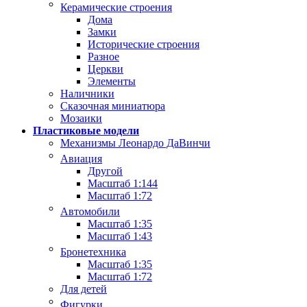
Керамические строения
Дома
Замки
Исторические строения
Разное
Церкви
Элементы
Наличники
Сказочная миниатюра
Мозаики
Пластиковые модели
Механизмы Леонардо ДаВинчи
Авиация
Другой
Масштаб 1:144
Масштаб 1:72
Автомобили
Масштаб 1:35
Масштаб 1:43
Бронетехника
Масштаб 1:35
Масштаб 1:72
Для детей
Фигурки