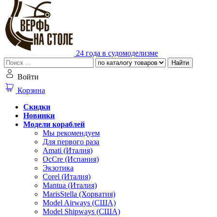
24 года в судомоделизме
Найти
Войти
Корзина
Скидки
Новинки
Модели кораблей
Мы рекомендуем
Для первого раза
Amati (Италия)
OcCre (Испания)
Экзотика
Corel (Италия)
Mantua (Италия)
MarisStella (Хорватия)
Model Airways (США)
Model Shipways (США)