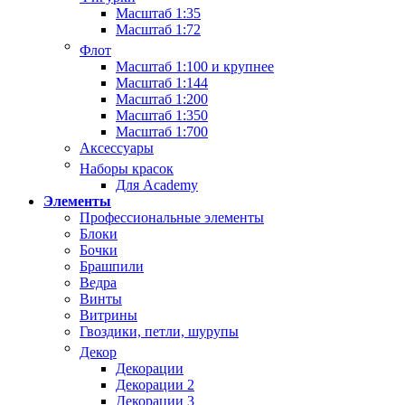
Масштаб 1:35
Масштаб 1:72
Флот
Масштаб 1:100 и крупнее
Масштаб 1:144
Масштаб 1:200
Масштаб 1:350
Масштаб 1:700
Аксессуары
Наборы красок
Для Academy
Элементы
Профессиональные элементы
Блоки
Бочки
Брашпили
Ведра
Винты
Витрины
Гвоздики, петли, шурупы
Декор
Декорации
Декорации 2
Декорации 3