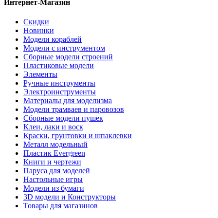
Интернет-Магазин
Скидки
Новинки
Модели кораблей
Модели с инструментом
Сборные модели строений
Пластиковые модели
Элементы
Ручные инструменты
Электроинструменты
Материалы для моделизма
Модели трамваев и паровозов
Сборные модели пушек
Клеи, лаки и воск
Краски, грунтовки и шпаклевки
Металл модельный
Пластик Evergreen
Книги и чертежи
Паруса для моделей
Настольные игры
Модели из бумаги
3D модели и Конструкторы
Товары для магазинов