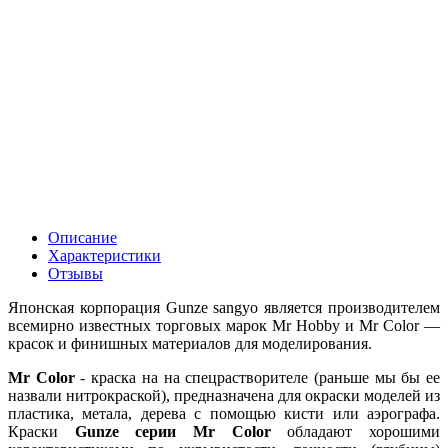
Описание
Характеристики
Отзывы
Японская корпорация Gunze sangyo является производителем
всемирно известных торговых марок Mr Hobby и Mr Color —
красок и финишных материалов для моделирования.
Mr Color
- краска на на спецрастворителе (раньше мы бы ее
назвали нитрокраской), предназначена для окраски моделей из
пластика, метала, дерева с помощью кисти или аэрографа.
Краски
Gunze серии Mr Color
обладают хорошими