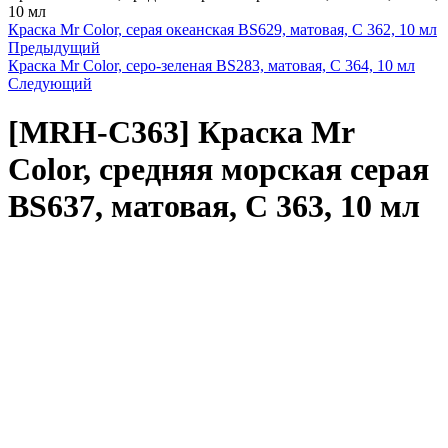
10 мл
Краска Mr Color, серая океанская BS629, матовая, C 362, 10 мл
Предыдущий
Краска Mr Color, серо-зеленая BS283, матовая, C 364, 10 мл
Следующий
[MRH-C363]
Краска Mr
Color, средняя морская серая
BS637, матовая, C 363, 10 мл