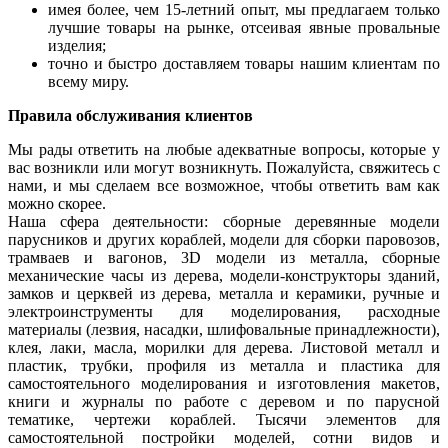
имея более, чем 15-летний опыт, мы предлагаем только
лучшие товары на рынке, отсеивая явные провальные
изделия;
точно и быстро доставляем товары нашим клиентам по
всему миру.
Правила обслуживания клиентов
Мы рады ответить на любые адекватные вопросы, которые у
вас возникли или могут возникнуть. Пожалуйста, свяжитесь с
нами, и мы сделаем все возможное, чтобы ответить вам как
можно скорее.
Наша сфера деятельности: сборные деревянные модели
парусников и других кораблей, модели для сборки паровозов,
трамваев и вагонов, 3D модели из металла, сборные
механические часы из дерева, модели-конструкторы зданий,
замков и церквей из дерева, металла и керамики, ручные и
электроинструменты для моделирования, расходные
материалы (лезвия, насадки, шлифовальные принадлежности),
клея, лаки, масла, морилки для дерева. Листовой металл и
пластик, трубки, профиля из металла и пластика для
самостоятельного моделирования и изготовления макетов,
книги и журналы по работе с деревом и по парусной
тематике, чертежи кораблей. Тысячи элементов для
самостоятельной постройки моделей, сотни видов и