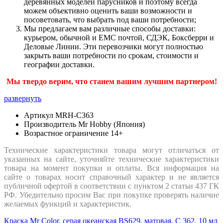
деревянных моделей парусников и поэтому всегда
можем объективно оценить ваши возможности и
посоветовать, что выбрать под ваши потребности;
Мы предлагаем вам различные способы доставки:
курьером, обычной и ЕМС почтой, СДЭК, Боксберри и
Деловые Линии. Эти перевозчики могут полностью
закрыть ваши потребности по срокам, стоимости и
географии доставки.
Мы твердо верим, что станем вашим лучшим партнером!
развернуть
Артикул
MRH-C363
Производитель
Mr Hobby (Япония)
Возрастное ограничение
14+
Технические характеристики товара могут отличаться от
указанных на сайте, уточняйте технические характеристики
товара на момент покупки и оплаты. Вся информация на
сайте о товарах носит справочный характер и не является
публичной офертой в соответствии с пунктом 2 статьи 437 ГК
РФ. Убедительно просим Вас при покупке проверять наличие
желаемых функций и характеристик.
Краска Mr Color, серая океанская BS629, матовая, C 362, 10 мл