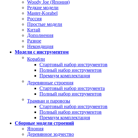
Woody Joe (Япония)
Редкие модели
Master-Korabel
Россия
Простые модели
Китай
Дополнения
Разное
Некондиция
Модели с инструментом
Корабли
Стартовый набор инструментов
Полный набор инструментов
Премиум комплектация
Деревянные строения
Стартовый набор инструмента
Полный набор инструментов
Трамваи и паровозы
Стартовый набор инструментов
Полный набор инструментов
Премиум комплектация
Сборные модели строений
Япония
Деревянное зодчество