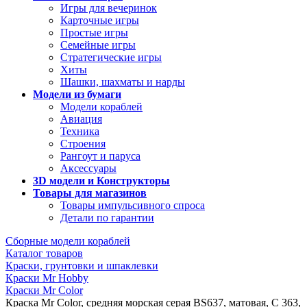
Игры для вечеринок
Карточные игры
Простые игры
Семейные игры
Стратегические игры
Хиты
Шашки, шахматы и нарды
Модели из бумаги
Модели кораблей
Авиация
Техника
Строения
Рангоут и паруса
Аксессуары
3D модели и Конструкторы
Товары для магазинов
Товары импульсивного спроса
Детали по гарантии
Сборные модели кораблей
Каталог товаров
Краски, грунтовки и шпаклевки
Краски Mr Hobby
Краски Mr Color
Краска Mr Color, средняя морская серая BS637, матовая, C 363,