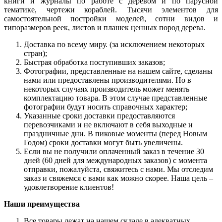
книги и журналы по работе с деревом и по парусной
тематике, чертежи кораблей. Тысячи элементов для
самостоятельной постройки моделей, сотни видов и
типоразмеров реек, листов и плашек ценных пород дерева.
Доставка по всему миру. (за исключением некоторых
стран);
Быстрая обработка поступивших заказов;
Фотографии, представленные на нашем сайте, сделаны
нами или предоставлены производителями. Но в
некоторых случаях производитель может менять
комплектацию товара. В этом случае представленные
фотографии будут носить справочных характер;
Указанные сроки доставки предоставляются
перевозчиками и не включают в себя выходные и
праздничные дни. В пиковые моменты (перед Новым
Годом) сроки доставки могут быть увеличены.
Если вы не получили оплаченный заказ в течение 30
дней (60 дней для международных заказов) с момента
отправки, пожалуйста, свяжитесь с нами. Мы отследим
заказ и свяжемся с вами как можно скорее. Наша цель –
удовлетворение клиентов!
Наши преимущества
Все товары лежат на нашем складе в адекватных