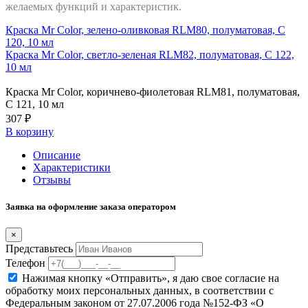
желаемых функций и характеристик.
Краска Mr Color, зелено-оливковая RLM80, полуматовая, C
120, 10 мл
Краска Mr Color, светло-зеленая RLM82, полуматовая, C 122,
10 мл
Краска Mr Color, коричнево-фиолетовая RLM81, полуматовая,
C 121, 10 мл
307 ₽
В корзину
Описание
Характеристики
Отзывы
Заявка на оформление заказа оператором
×
Представьтесь
Телефон
Нажимая кнопку «Отправить», я даю свое согласие на
обработку моих персональных данных, в соответствии с
Федеральным законом от 27.07.2006 года №152-ФЗ «О