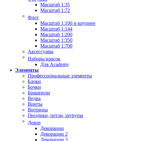
Масштаб 1:35
Масштаб 1:72
Флот
Масштаб 1:100 и крупнее
Масштаб 1:144
Масштаб 1:200
Масштаб 1:350
Масштаб 1:700
Аксессуары
Наборы красок
Для Academy
Элементы
Профессиональные элементы
Блоки
Бочки
Брашпили
Ведра
Винты
Витрины
Гвоздики, петли, шурупы
Декор
Декорации
Декорации 2
Декорации 3