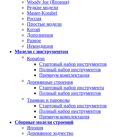
Woody Joe (Япония)
Редкие модели
Master-Korabel
Россия
Простые модели
Китай
Дополнения
Разное
Некондиция
Модели с инструментом
Корабли
Стартовый набор инструментов
Полный набор инструментов
Премиум комплектация
Деревянные строения
Стартовый набор инструмента
Полный набор инструментов
Трамваи и паровозы
Стартовый набор инструментов
Полный набор инструментов
Премиум комплектация
Сборные модели строений
Япония
Деревянное зодчество