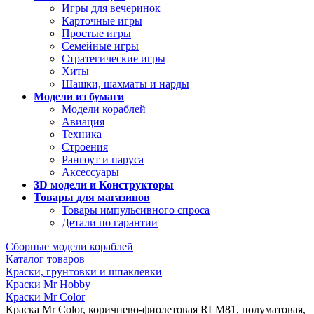
Игры для вечеринок
Карточные игры
Простые игры
Семейные игры
Стратегические игры
Хиты
Шашки, шахматы и нарды
Модели из бумаги
Модели кораблей
Авиация
Техника
Строения
Рангоут и паруса
Аксессуары
3D модели и Конструкторы
Товары для магазинов
Товары импульсивного спроса
Детали по гарантии
Сборные модели кораблей
Каталог товаров
Краски, грунтовки и шпаклевки
Краски Mr Hobby
Краски Mr Color
Краска Mr Color, коричнево-фиолетовая RLM81, полуматовая,