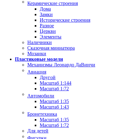
Керамические строения
Дома
Замки
Исторические строения
Разное
Церкви
Элементы
Наличники
Сказочная миниатюра
Мозаики
Пластиковые модели
Механизмы Леонардо ДаВинчи
Авиация
Другой
Масштаб 1:144
Масштаб 1:72
Автомобили
Масштаб 1:35
Масштаб 1:43
Бронетехника
Масштаб 1:35
Масштаб 1:72
Для детей
Фигурки