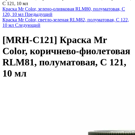
C 121, 10 мл
Краска Mr Color, зелено-оливковая RLM80, полуматовая, C
120, 10 мл
Предыдущий
Краска Mr Color, светло-зеленая RLM82, полуматовая, C 122,
10 мл
Следующий
[MRH-C121]
Краска Mr
Color, коричнево-фиолетовая
RLM81, полуматовая, C 121,
10 мл