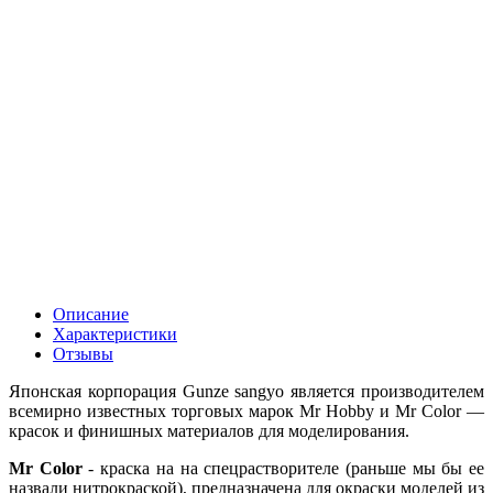
Описание
Характеристики
Отзывы
Японская корпорация Gunze sangyo является производителем
всемирно известных торговых марок Mr Hobby и Mr Color —
красок и финишных материалов для моделирования.
Mr Color
- краска на на спецрастворителе (раньше мы бы ее
назвали нитрокраской), предназначена для окраски моделей из