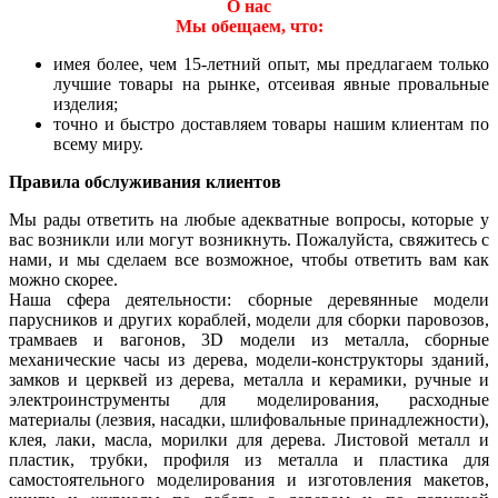
О нас
Мы обещаем, что:
имея более, чем 15-летний опыт, мы предлагаем только
лучшие товары на рынке, отсеивая явные провальные
изделия;
точно и быстро доставляем товары нашим клиентам по
всему миру.
Правила обслуживания клиентов
Мы рады ответить на любые адекватные вопросы, которые у
вас возникли или могут возникнуть. Пожалуйста, свяжитесь с
нами, и мы сделаем все возможное, чтобы ответить вам как
можно скорее.
Наша сфера деятельности: сборные деревянные модели
парусников и других кораблей, модели для сборки паровозов,
трамваев и вагонов, 3D модели из металла, сборные
механические часы из дерева, модели-конструкторы зданий,
замков и церквей из дерева, металла и керамики, ручные и
электроинструменты для моделирования, расходные
материалы (лезвия, насадки, шлифовальные принадлежности),
клея, лаки, масла, морилки для дерева. Листовой металл и
пластик, трубки, профиля из металла и пластика для
самостоятельного моделирования и изготовления макетов,