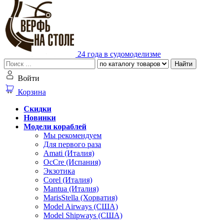
24 года в судомоделизме
Найти
Войти
Корзина
Скидки
Новинки
Модели кораблей
Мы рекомендуем
Для первого раза
Amati (Италия)
OcCre (Испания)
Экзотика
Corel (Италия)
Mantua (Италия)
MarisStella (Хорватия)
Model Airways (США)
Model Shipways (США)