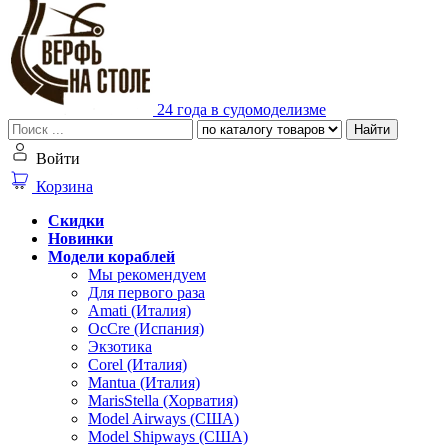
24 года в судомоделизме
Найти
Войти
Корзина
Скидки
Новинки
Модели кораблей
Мы рекомендуем
Для первого раза
Amati (Италия)
OcCre (Испания)
Экзотика
Corel (Италия)
Mantua (Италия)
MarisStella (Хорватия)
Model Airways (США)
Model Shipways (США)