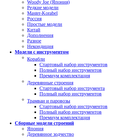
Woody Joe (Япония)
Редкие модели
Master-Korabel
Россия
Простые модели
Китай
Дополнения
Разное
Некондиция
Модели с инструментом
Корабли
Стартовый набор инструментов
Полный набор инструментов
Премиум комплектация
Деревянные строения
Стартовый набор инструмента
Полный набор инструментов
Трамваи и паровозы
Стартовый набор инструментов
Полный набор инструментов
Премиум комплектация
Сборные модели строений
Япония
Деревянное зодчество