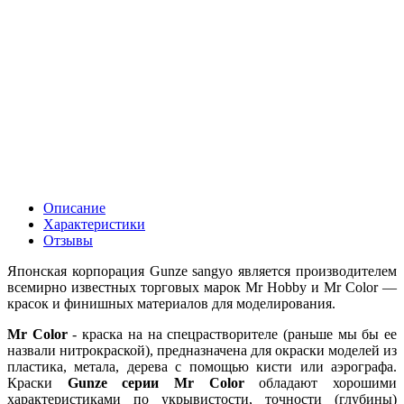
Описание
Характеристики
Отзывы
Японская корпорация Gunze sangyo является производителем
всемирно известных торговых марок Mr Hobby и Mr Color —
красок и финишных материалов для моделирования.
Mr Color
- краска на на спецрастворителе (раньше мы бы ее
назвали нитрокраской), предназначена для окраски моделей из
пластика, метала, дерева с помощью кисти или аэрографа.
Краски
Gunze серии Mr Color
обладают хорошими
характеристиками по укрывистости, точности (глубины)