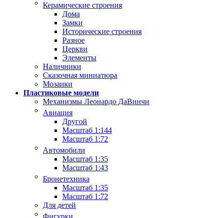
Керамические строения
Дома
Замки
Исторические строения
Разное
Церкви
Элементы
Наличники
Сказочная миниатюра
Мозаики
Пластиковые модели
Механизмы Леонардо ДаВинчи
Авиация
Другой
Масштаб 1:144
Масштаб 1:72
Автомобили
Масштаб 1:35
Масштаб 1:43
Бронетехника
Масштаб 1:35
Масштаб 1:72
Для детей
Фигурки