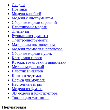
Скидки
Новинки
Модели кораблей
Модели с инструментом
Сборные модели строений
Пластиковые модели
Элементы
Ручные инструменты
Электроинструменты
Материалы для моделизма
Модели трамваев и паровозов
Сборные модели пушек
Клеи, лаки и воск
Краски, грунтовки и шпаклевки
Металл модельный
Пластик Evergreen
Книги и чертежи
Паруса для моделей
Настольные игры
Модели из бумаги
3D модели и Конструкторы
Товары для магазинов
Покупателям