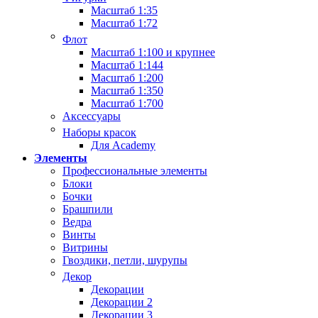
Масштаб 1:35
Масштаб 1:72
Флот
Масштаб 1:100 и крупнее
Масштаб 1:144
Масштаб 1:200
Масштаб 1:350
Масштаб 1:700
Аксессуары
Наборы красок
Для Academy
Элементы
Профессиональные элементы
Блоки
Бочки
Брашпили
Ведра
Винты
Витрины
Гвоздики, петли, шурупы
Декор
Декорации
Декорации 2
Декорации 3