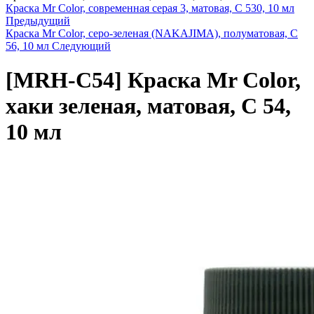
Краска Mr Color, современная серая 3, матовая, C 530, 10 мл
Предыдущий
Краска Mr Color, серо-зеленая (NAKAJIMA), полуматовая, C
56, 10 мл
Следующий
[MRH-C54]
Краска Mr Color,
хаки зеленая, матовая, C 54,
10 мл