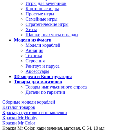
Игры для вечеринок
Карточные игры
Простые игры
Семейные игры
Стратегические игры
Хиты
Шашки, шахматы и нарды
Модели из бумаги
Модели кораблей
Авиация
Техника
Строения
Рангоут и паруса
Аксессуары
3D модели и Конструкторы
Товары для магазинов
Товары импульсивного спроса
Детали по гарантии
Сборные модели кораблей
Каталог товаров
Краски, грунтовки и шпаклевки
Краски Mr Hobby
Краски Mr Color
Краска Mr Color, хаки зеленая, матовая, C 54, 10 мл