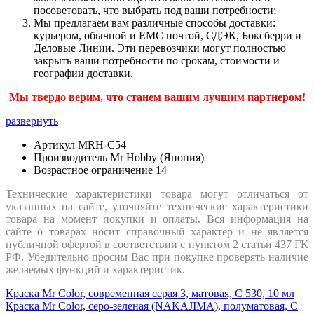
посоветовать, что выбрать под ваши потребности;
Мы предлагаем вам различные способы доставки:
курьером, обычной и ЕМС почтой, СДЭК, Боксберри и
Деловые Линии. Эти перевозчики могут полностью
закрыть ваши потребности по срокам, стоимости и
географии доставки.
Мы твердо верим, что станем вашим лучшим партнером!
развернуть
Артикул
MRH-C54
Производитель
Mr Hobby (Япония)
Возрастное ограничение
14+
Технические характеристики товара могут отличаться от
указанных на сайте, уточняйте технические характеристики
товара на момент покупки и оплаты. Вся информация на
сайте о товарах носит справочный характер и не является
публичной офертой в соответствии с пунктом 2 статьи 437 ГК
РФ. Убедительно просим Вас при покупке проверять наличие
желаемых функций и характеристик.
Краска Mr Color, современная серая 3, матовая, C 530, 10 мл
Краска Mr Color, серо-зеленая (NAKAJIMA), полуматовая, C