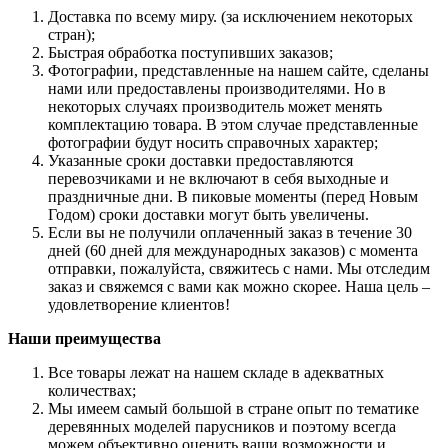
Доставка по всему миру. (за исключением некоторых
стран);
Быстрая обработка поступивших заказов;
Фотографии, представленные на нашем сайте, сделаны
нами или предоставлены производителями. Но в
некоторых случаях производитель может менять
комплектацию товара. В этом случае представленные
фотографии будут носить справочных характер;
Указанные сроки доставки предоставляются
перевозчиками и не включают в себя выходные и
праздничные дни. В пиковые моменты (перед Новым
Годом) сроки доставки могут быть увеличены.
Если вы не получили оплаченный заказ в течение 30
дней (60 дней для международных заказов) с момента
отправки, пожалуйста, свяжитесь с нами. Мы отследим
заказ и свяжемся с вами как можно скорее. Наша цель –
удовлетворение клиентов!
Наши преимущества
Все товары лежат на нашем складе в адекватных
количествах;
Мы имеем самый большой в стране опыт по тематике
деревянных моделей парусников и поэтому всегда
можем объективно оценить ваши возможности и