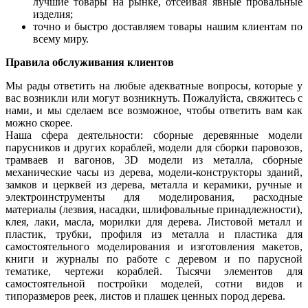
лучшие товары на рынке, отсеивая явные провальные
изделия;
точно и быстро доставляем товары нашим клиентам по
всему миру.
Правила обслуживания клиентов
Мы рады ответить на любые адекватные вопросы, которые у
вас возникли или могут возникнуть. Пожалуйста, свяжитесь с
нами, и мы сделаем все возможное, чтобы ответить вам как
можно скорее.
Наша сфера деятельности: сборные деревянные модели
парусников и других кораблей, модели для сборки паровозов,
трамваев и вагонов, 3D модели из металла, сборные
механические часы из дерева, модели-конструкторы зданий,
замков и церквей из дерева, металла и керамики, ручные и
электроинструменты для моделирования, расходные
материалы (лезвия, насадки, шлифовальные принадлежности),
клея, лаки, масла, морилки для дерева. Листовой металл и
пластик, трубки, профиля из металла и пластика для
самостоятельного моделирования и изготовления макетов,
книги и журналы по работе с деревом и по парусной
тематике, чертежи кораблей. Тысячи элементов для
самостоятельной постройки моделей, сотни видов и
типоразмеров реек, листов и плашек ценных пород дерева.